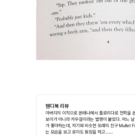
웬디북 리뷰
아버지의 이직으로 몬태나에서 플로리다로 전학을 온
보이가 아니라 카우걸이라는 별명이 붙었다. 어느 
가 좋아하는데, 자기와 비슷한 또래의 친구 Mullet 
는 모습을 보고 로이도 동참을 하고…….