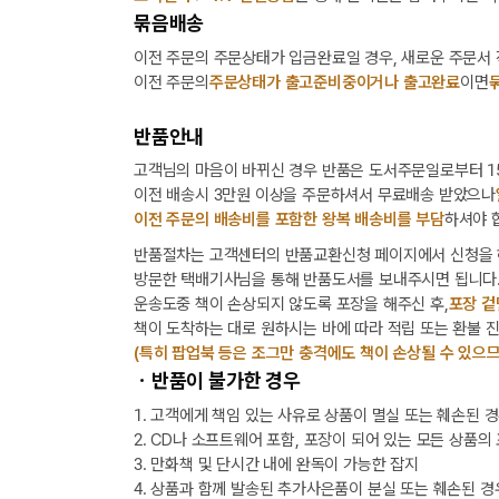
묶음배송
이전 주문의 주문상태가 입금완료일 경우, 새로운 주문서
이전 주문의
주문상태가 출고준비중이거나 출고완료
이면
반품안내
고객님의 마음이 바뀌신 경우 반품은 도서주문일로부터 15
이전 배송시 3만원 이상을 주문하셔서 무료배송 받았으나
이전 주문의 배송비를 포함한 왕복 배송비를 부담
하셔야 
반품절차는 고객센터의 반품교환신청 페이지에서 신청을 
방문한 택배기사님을 통해 반품도서를 보내주시면 됩니다
운송도중 책이 손상되지 않도록 포장을 해주신 후,
포장 겉
책이 도착하는 대로 원하시는 바에 따라 적립 또는 환불 
(특히 팝업북 등은 조그만 충격에도 책이 손상될 수 있으므
ㆍ반품이 불가한 경우
1. 고객에게 책임 있는 사유로 상품이 멸실 또는 훼손된 
2. CD나 소프트웨어 포함, 포장이 되어 있는 모든 상품의
3. 만화책 및 단시간 내에 완독이 가능한 잡지
4. 상품과 함께 발송된 추가사은품이 분실 또는 훼손된 경