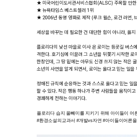
★ 미국어린이도서관서비스협회(ALSC) 주목할 만한
★ 뉴욕타임스 베스트셀러 1위
★ 2006년 동명 영화로 제작 (루크 윌슨, 로건 러먼, 
세상을 바꾸는 데 필요한 건 대단한 힘이 아니라, 옳지
플로리다의 낯선 마을로 이사 온 로이는 등굣길 버스에
격한다. 호기심에 이끌려 그 소년을 뒤쫓기 시작한 로
한창인데, 그 땅 밑에는 아무도 신경 쓰지 않는 작은 
소년의 사연을 알게 되면서, 로이는 옳다고 믿는 일을
정해진 규칙에 순응하는 것과 스스로 옳다고 믿는 일을
할 수 있다. 작은 행동 하나가 주변 사람들을 움직이고
경쾌하게 전하는 이야기다.
플로리다 습지 올빼미를 지키기 위해 아이들이 어른들
#환경소설의교과서 #개발vs자연 #아이들이어른