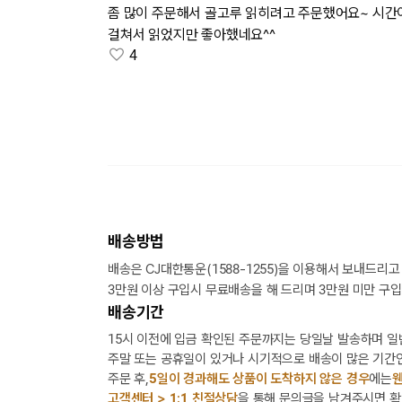
좀 많이 주문해서 골고루 읽히려고 주문했어요~ 시간
걸쳐서 읽었지만 좋아했네요^^
4
배송방법
배송은 CJ대한통운(1588-1255)을 이용해서 보내드리고
3만원 이상 구입시 무료배송을 해 드리며 3만원 미만 구입
배송기간
15시 이전에 입금 확인된 주문까지는 당일날 발송하며 일
주말 또는 공휴일이 있거나 시기적으로 배송이 많은 기간인
주문 후,
5일이 경과해도 상품이 도착하지 않은 경우
에는
웬
고객센터 > 1:1 친절상담
을 통해 문의글을 남겨주시면 확