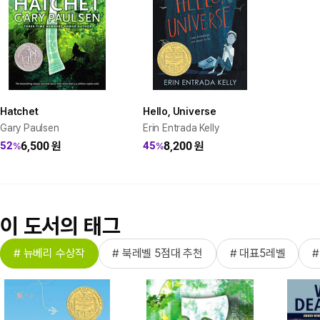
Hatchet
Hello, Universe
Gary Paulsen
Erin Entrada Kelly
6,500
원
8,200
원
52
45
%
%
이 도서의 태그
# 뉴베리 수상작
# 북레벨 5점대 추천
# 대표5레벨
#