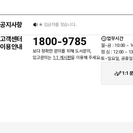
[8월] 무이자 할부행사 안내
공지사항
★ 입금자를 찾습니다.
고객센터
1800-9785
업무시간
6월 3일 지방선거일 휴무 안내
이용안내
월~금 : 10:00 ~ 1
보다 정확한 문의를 위해 도서문의,
점 심 : 12:00 ~ 13
입고문의는
1:1 게시판
을 이용해 주세요.
토~일요일, 공휴일
★입금자를 찾습니다.
1:1