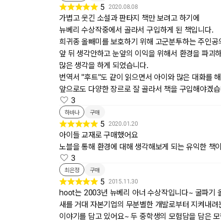
5
2020.08.08
가볍고 웃긴 소설과 판타지 책만 보려고 하기에
뉴베리 수상작중에서 골라서 구입하게 된 책입니다.
희귀종 올빼미를 보호하기 위해 고군분투하는 주인공
앞 뒤 생각안하고 눈앞의 이익을 위해서 환경을 파괴
많은 생각을 하게 되었습니다.
번역서 "후트"도 같이 읽으면서 아이와 많은 대화를 
앞으로도 다양한 장르로 잘 골라서 책을 구입해야겠습
3
하바나
구매
5
2020.01.20
아이들 교재로 구매했어요
노블을 통해 환경에 대해 생각해보게 되는 유익한 책
3
최은정
구매
5
2015.11.30
hoot는 2003년 뉴베리 아너 수상작입니다~ 굴파기
새를 거대 자본기업의 무분별한 개발로부터 지켜내려
이야기를 담고 있어요~ 두 중학생의 모험담을 담은 