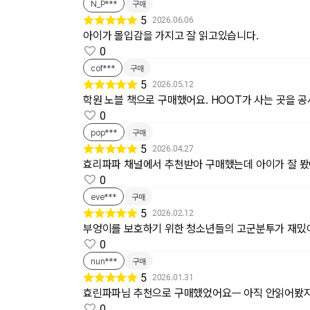
N_P***
구매
5
2026.06.06
아이가 몰입감을 가지고 잘 읽고있습니다.
0
cof***
구매
5
2026.05.12
학원 노블 책으로 구매했어요. HOOT가 사는 곳을 
0
pop***
구매
5
2026.04.27
효리파파 채널에서 추천받아 구매했는데 아이가 잘 
0
eve***
구매
5
2026.02.12
부엉이를 보호하기 위한 청소년들의 고군분투가 재밌
0
nun***
구매
5
2026.01.31
효린파파님 추천으로 구매했었어요ㅡ 아직 안읽어봤지만.
0