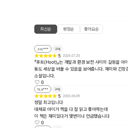
최신순
평점순
좋아요순
zoc***
구매
5
2026.07.20
『후트(Hoot)』는 개발과 환경 보전 사이의 갈등을 
동도 세상을 바꿀 수 있음을 보여줍니다. 재미와 긴장
소설입니다.
0
N_k***
구매
5
2026.06.09
정말 최고입니다
대체로 아이거 책을 다 잘 읽고 좋아하는데
이 책은 재미있다거 몇번이나 언급했습니다
0