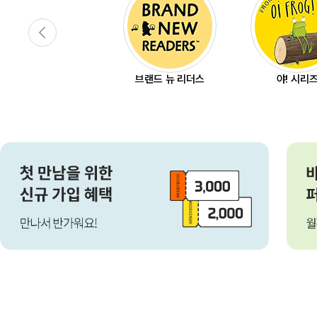
브랜드 뉴 리더스
야! 시리