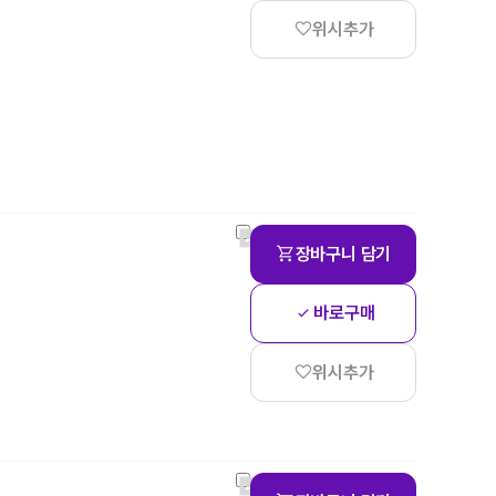
위시추가
장바구니 담기
바로구매
위시추가