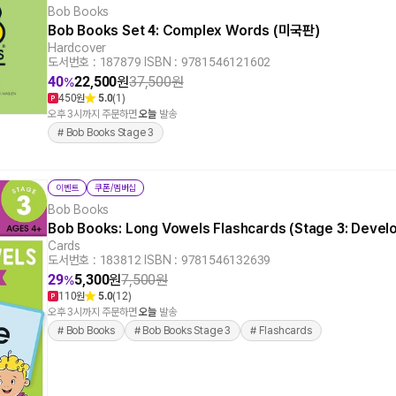
Bob Books
Bob Books Set 4: Complex Words (미국판)
Hardcover
도서번호 : 187879
|
ISBN : 9781546121602
40
22,500
원
37,500
원
%
450원
5.0
(1)
오후 3시까지 주문하면
오늘
발송
# Bob Books Stage 3
이벤트
쿠폰/멤버십
Bob Books
Bob Books: Long Vowels Flashcards (Stage 3: Deve
Cards
도서번호 : 183812
|
ISBN : 9781546132639
29
5,300
원
7,500
원
%
110원
5.0
(12)
오후 3시까지 주문하면
오늘
발송
# Bob Books
# Bob Books Stage 3
# Flashcards