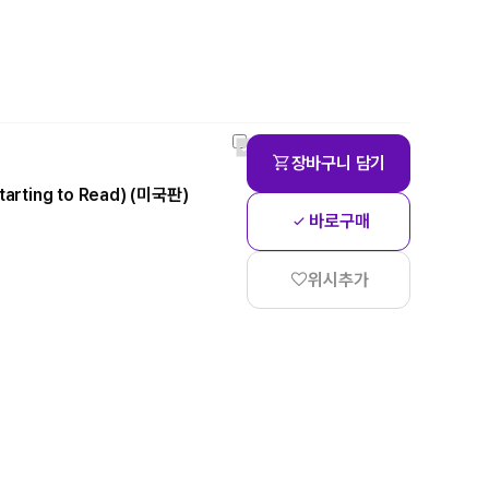
장바구니 담기
Starting to Read) (미국판)
바로구매
위시추가