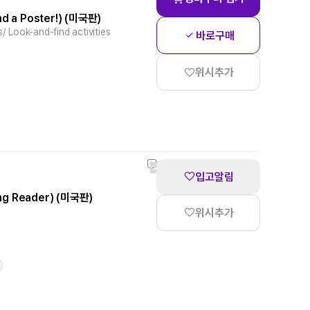
nd a Poster!) (미국판)
/ Look-and-find activities
바로구매
위시추가
입고알림
ing Reader) (미국판)
위시추가