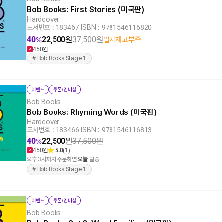
Bob Books: First Stories (미국판)
Hardcover
도서번호 : 183467
|
ISBN : 9781546116820
40
22,500
원
37,500
원
일시재고부족
%
450원
# Bob Books Stage 1
이벤트
쿠폰/멤버십
Bob Books
Bob Books: Rhyming Words (미국판)
Hardcover
도서번호 : 183466
|
ISBN : 9781546116813
40
22,500
원
37,500
원
%
450원
5.0
(1)
오후 3시까지 주문하면
오늘
발송
# Bob Books Stage 1
이벤트
쿠폰/멤버십
Bob Books