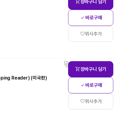
장바구니 담기
바로구매
위시추가
장바구니 담기
loping Reader) (미국판)
바로구매
위시추가