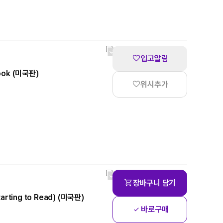
입고알림
Book (미국판)
위시추가
장바구니 담기
tarting to Read) (미국판)
바로구매