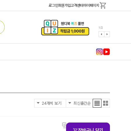
로그인
회원가입
고객센터
마이페이지
1
/
2
장바구니 담기