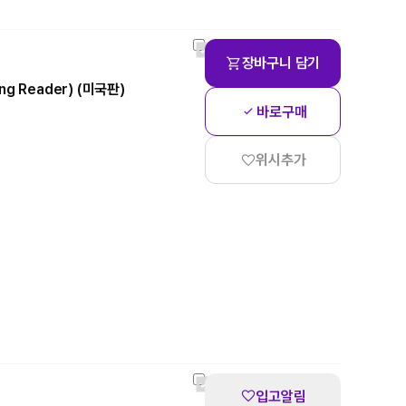
장바구니 담기
ging Reader) (미국판)
바로구매
위시추가
입고알림