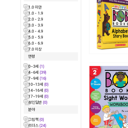
1.0 미만
1.0 - 1.9
2.0 - 2.9
3.0 - 3.9
4.0 - 4.9
5.0 - 5.9
6.0 - 6.9
7.0 이상
연령
0~3세
(1)
4~6세
(39)
7~9세
(16)
10~13세
(0)
14~16세
(0)
17~19세
(0)
성인일반
(0)
분야
그림책
(0)
리더스
(24)