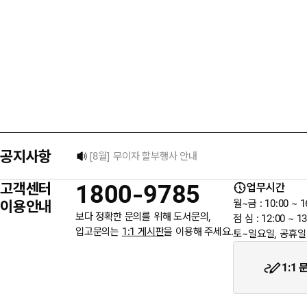
택배 없는 날 배송 업무 안내
[8월] 무이자 할부행사 안내
공지사항
★ 입금자를 찾습니다.
고객센터
1800-9785
업무시간
6월 3일 지방선거일 휴무 안내
이용안내
월~금 : 10:00 ~ 1
보다 정확한 문의를 위해 도서문의,
점 심 : 12:00 ~ 13
입고문의는
1:1 게시판
을 이용해 주세요.
토~일요일, 공휴일
★입금자를 찾습니다.
1:1