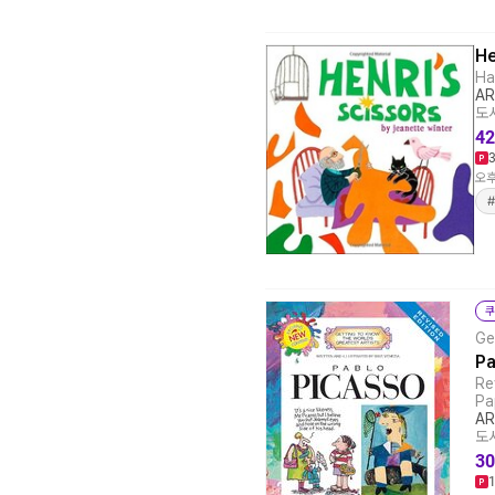
He
Ha
AR
도서
42
오후
#
쿠
Ge
Pa
Re
Pa
AR
도서
30