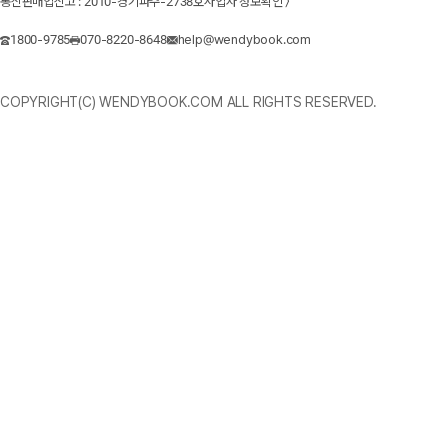
통신판매업신고 : 2010-경기파주-2738호
사업자 정보확인 〉
1800-9785
070-8220-8648
help@wendybook.com
COPYRIGHT(C) WENDYBOOK.COM ALL RIGHTS RESERVED.