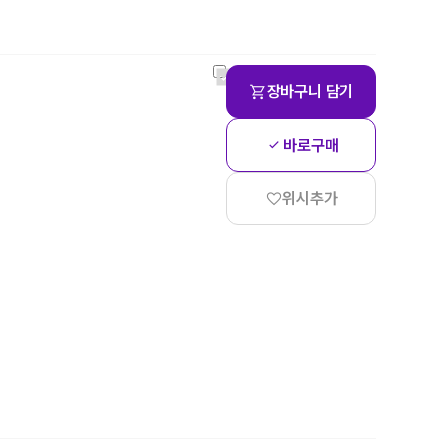
장바구니 담기
바로구매
위시추가