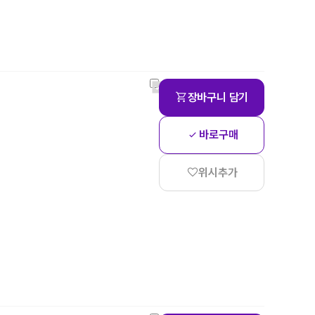
장바구니 담기
바로구매
위시추가