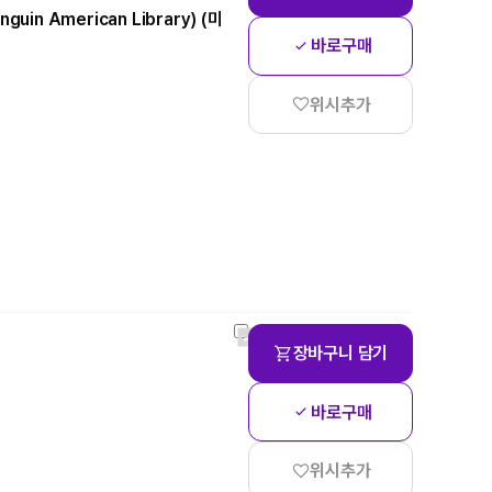
enguin American Library) (미
바로구매
위시추가
장바구니 담기
바로구매
위시추가