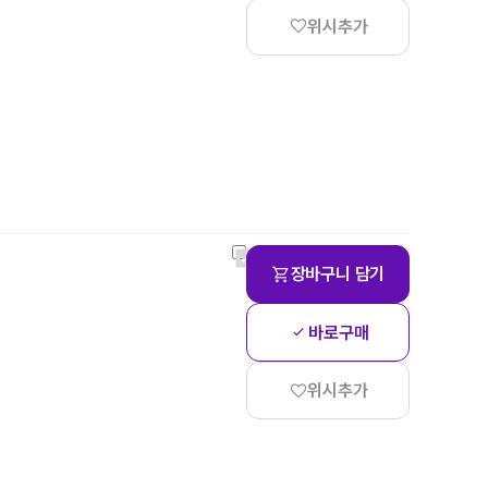
위시추가
장바구니 담기
바로구매
위시추가