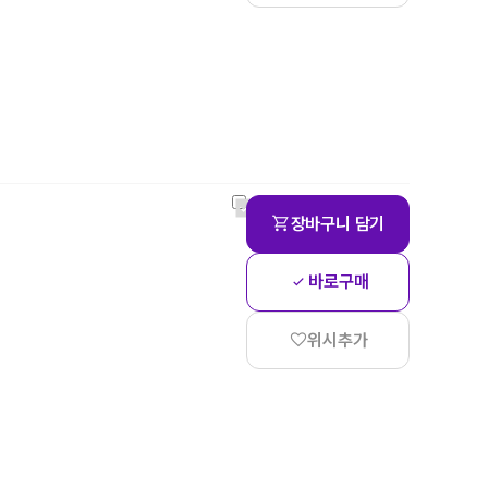
장바구니 담기
바로구매
위시추가