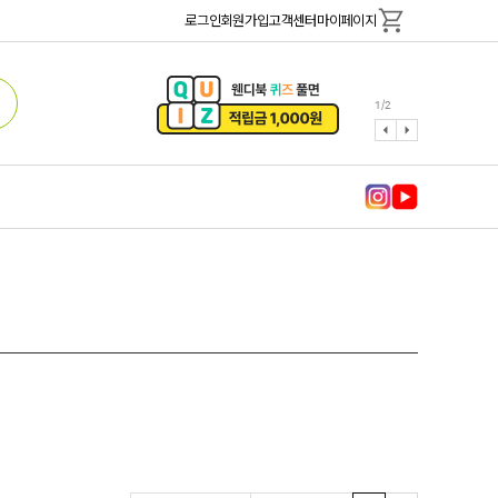
로그인
회원가입
고객센터
마이페이지
1
/
2