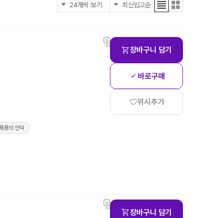
장바구니 담기
바로구매
위시추가
 폭풍의 언덕
장바구니 담기