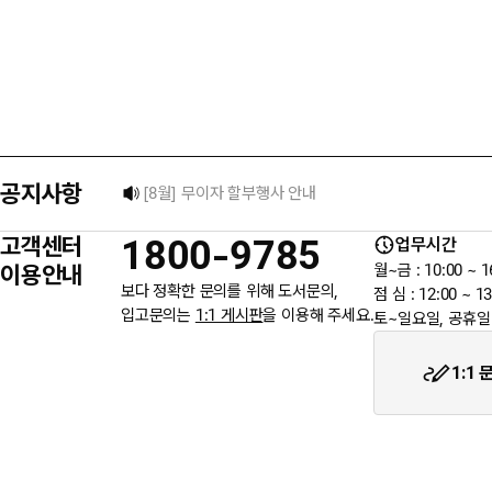
택배 없는 날 배송 업무 안내
[8월] 무이자 할부행사 안내
공지사항
★ 입금자를 찾습니다.
고객센터
1800-9785
업무시간
6월 3일 지방선거일 휴무 안내
이용안내
월~금 : 10:00 ~ 1
보다 정확한 문의를 위해 도서문의,
점 심 : 12:00 ~ 13
입고문의는
1:1 게시판
을 이용해 주세요.
토~일요일, 공휴일
★입금자를 찾습니다.
1:1