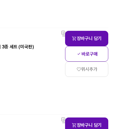
장바구니 담기
커버 3종 세트 (미국판)
바로구매
위시추가
장바구니 담기