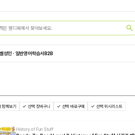
벨
성인 · 일반
영어학습서
B2B
 함께보기
선택 장바구니
선택 바로구매
선택 위시리스트
History of Fun Stuff