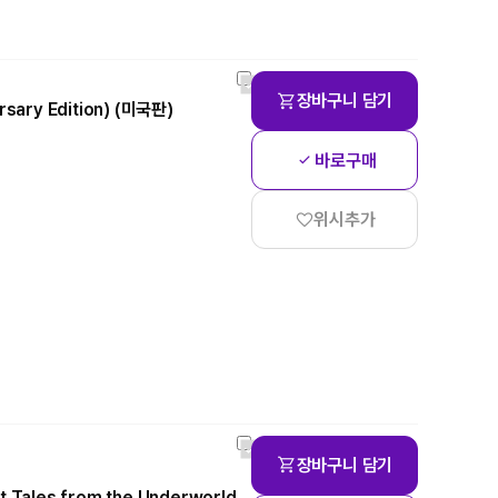
장바구니 담기
ersary Edition) (미국판)
바로구매
위시추가
장바구니 담기
t Tales from the Underworld