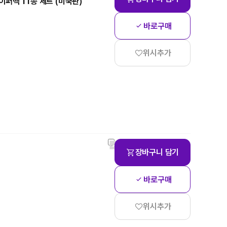
즈 페이퍼백 11종 세트 (미국판)
바로구매
위시추가
장바구니 담기
바로구매
위시추가