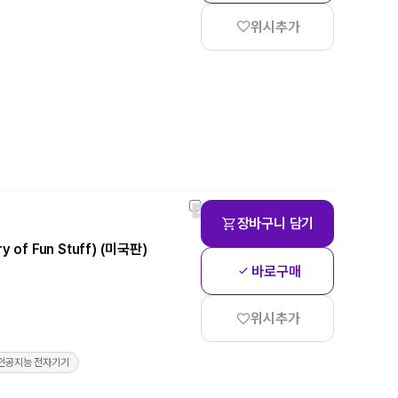
위시추가
장바구니 담기
ry of Fun Stuff) (미국판)
바로구매
위시추가
 인공지능 전자기기