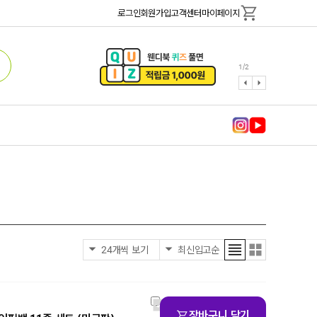
로그인
회원가입
고객센터
마이페이지
1
/
2
장바구니 담기