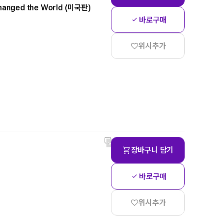
Changed the World (미국판)
바로구매
위시추가
장바구니 담기
바로구매
위시추가