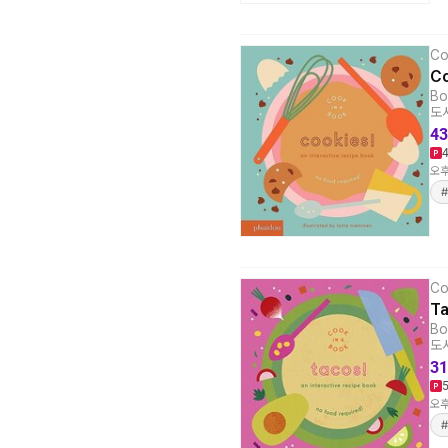
Co
Co
Bo
도서
43
오후
Co
Ta
Bo
도서
31
오후