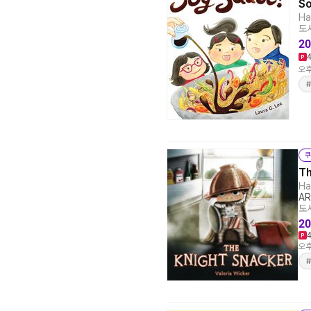
So
Ha
도서
20
오후
쿠
Th
Ha
AR
도서
20
오후