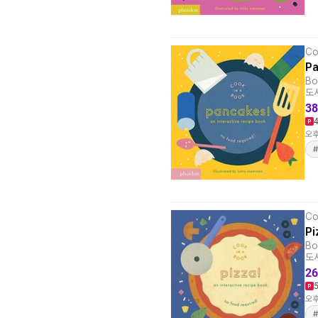
Co
Pa
Bo
도서
38
오후
Co
Pi
Bo
도서
26
오후