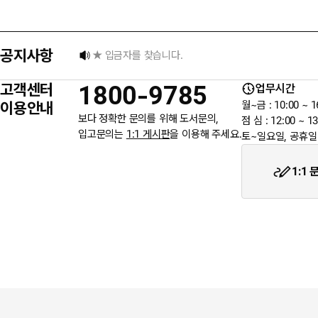
★ 입금자를 찾습니다.
공지사항
6월 3일 지방선거일 휴무 안내
고객센터
1800-9785
업무시간
★입금자를 찾습니다.
이용안내
월~금 : 10:00 ~ 1
보다 정확한 문의를 위해 도서문의,
점 심 : 12:00 ~ 13
입고문의는
1:1 게시판
을 이용해 주세요.
토~일요일, 공휴일
웬디북이 '주 7일 배송' 서비스를 시작합니다.
1:1