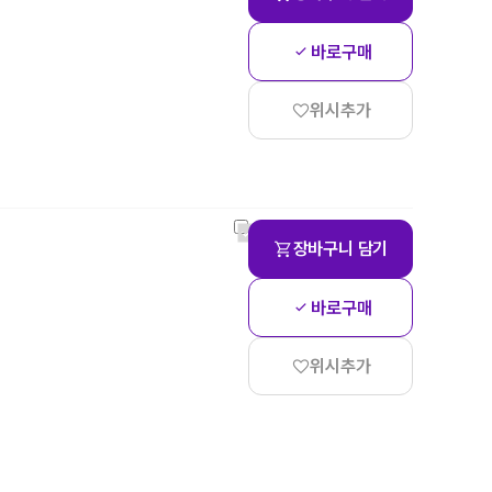
바로구매
위시추가
장바구니 담기
바로구매
위시추가