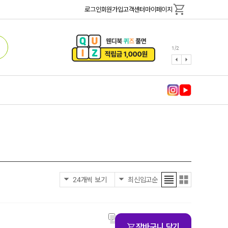
로그인
회원가입
고객센터
마이페이지
1
/
2
장바구니 담기