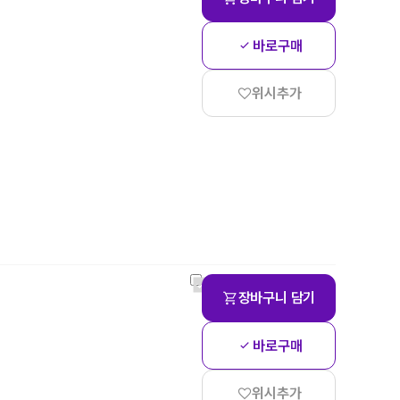
바로구매
위시추가
장바구니 담기
바로구매
위시추가