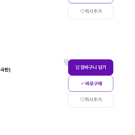
위시추가
장바구니 담기
(미국판)
바로구매
위시추가