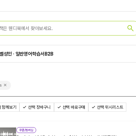
벨
성인 · 일반
영어학습서
B2B
rs
 함께보기
선택 장바구니
선택 바로구매
선택 위시리스트
쿠폰/멤버십