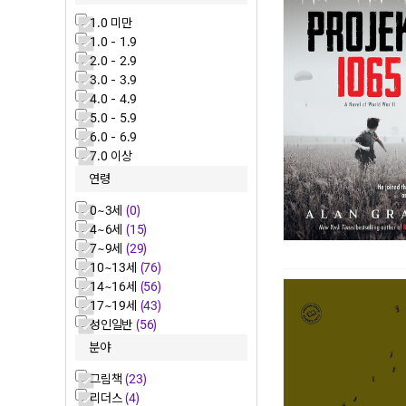
1.0 미만
1.0 - 1.9
2.0 - 2.9
3.0 - 3.9
4.0 - 4.9
5.0 - 5.9
6.0 - 6.9
7.0 이상
연령
0~3세
(0)
4~6세
(15)
7~9세
(29)
10~13세
(76)
14~16세
(56)
17~19세
(43)
성인일반
(56)
분야
그림책
(23)
리더스
(4)