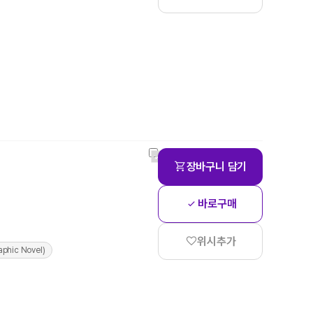
장바구니 담기
바로구매
위시추가
phic Novel)