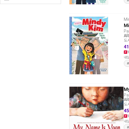
Mi
Mi
Pa
AR
도서
41
내일
My
Pa
AR
도서
45
내일