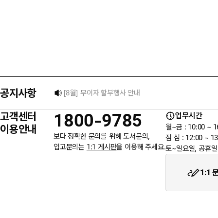
택배 없는 날 배송 업무 안내
[8월] 무이자 할부행사 안내
공지사항
★ 입금자를 찾습니다.
고객센터
1800-9785
업무시간
6월 3일 지방선거일 휴무 안내
이용안내
월~금 : 10:00 ~ 1
보다 정확한 문의를 위해 도서문의,
점 심 : 12:00 ~ 13
입고문의는
1:1 게시판
을 이용해 주세요.
토~일요일, 공휴일
★입금자를 찾습니다.
1:1