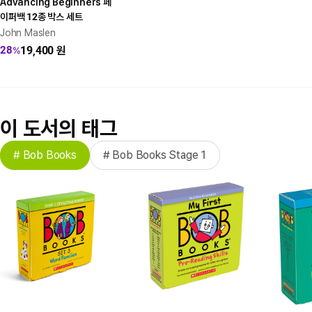
Advancing Beginners 페
이퍼백 12종 박스 세트
John Maslen
19,400
원
28
%
이 도서의 태그
# Bob Books
# Bob Books Stage 1