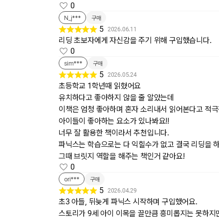
0
N_j***
구매
5
2026.06.11
리딩 초보자에게 자신감을 주기 위해 구입했습니다.
0
sim***
구매
5
2026.05.24
초등학교 1학년때 읽혔어요
유치하다고 좋아하지 않을 줄 알았는데
이책은 엄청 좋아하며 혼자 소리내서 읽어본다고 적
아이들이 좋아하는 요소가 있나봐요!!
너무 잘 활용한 책이라서 추천입니다.
파닉스는 학습으로는 다 익힐수가 없고 결국 리딩을 
그때 브릿지 역할을 해주는 책인거 같아요!
0
ori***
구매
5
2026.04.29
초3 아들, 뒤늦게 파닉스 시작하며 구입했어요.
스토리가 9세 아이 이목을 끌만큼 흥미롭지는 못하