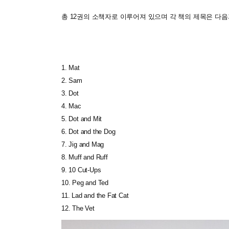
총 12권의 소책자로 이루어져 있으며 각 책의 제목은 다음
1. Mat
2. Sam
3. Dot
4. Mac
5. Dot and Mit
6. Dot and the Dog
7. Jig and Mag
8. Muff and Ruff
9. 10 Cut-Ups
10. Peg and Ted
11. Lad and the Fat Cat
12. The Vet