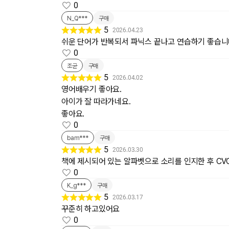
0
N_Q***
구매
5
2026.04.23
쉬운 단어가 반복되서 파닉스 끝나고 연습하기 좋습
0
조균
구매
5
2026.04.02
영어배우기 좋아요.
아이가 잘 따라가네요.
좋아요.
0
bam***
구매
5
2026.03.30
책에 제시되어 있는 알파벳으로 소리를 인지한 후 CVC
0
K_g***
구매
5
2026.03.17
꾸준히 하고있어요
0