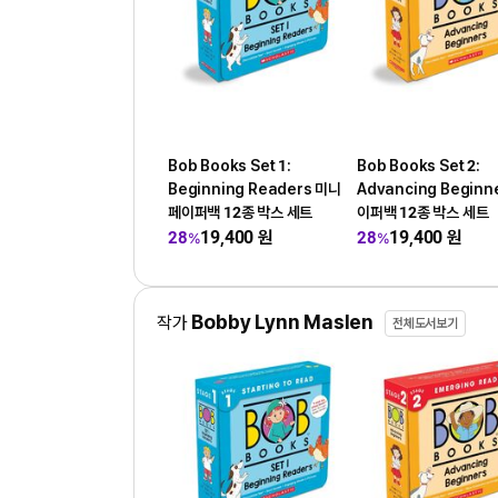
Bob Books Set 1:
Bob Books Set 2:
Beginning Readers 미니
Advancing Beginn
페이퍼백 12종 박스 세트
이퍼백 12종 박스 세트
19,400
원
19,400
원
28
28
%
%
Bobby Lynn Maslen
작가
전체도서보기