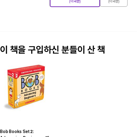
(미국판)
(미국판)
이 책을 구입하신 분들이 산 책
Bob Books Set 2: