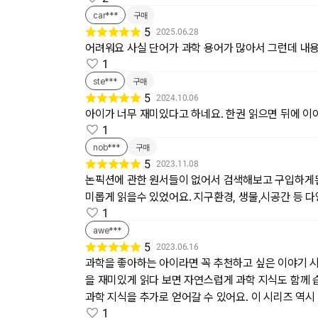
car***
구매
5
2025.06.28
어려워요 사실 단어가 과학 용어가 많아서 그런데 내
1
ste***
구매
5
2024.10.06
아이가 너무 재미있다고 하네요. 한권 읽으면 뒤에 이
1
nob***
구매
5
2023.11.08
논픽션에 관한 원서들이 없어서 검색해보고 구입하게된
미롭게 읽을수 있었어요. 지구환경, 생물,시공간 등 
1
awe***
5
2023.06.16
과학을 좋아하는 아이라면 꼭 추천하고 싶은 이야기 시
을 재미있게 읽다 보면 자연스럽게 과학 지식도 함께 
과학 지식을 추가로 얻어갈 수 있어요. 이 시리즈 역시
1