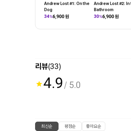
Andrew Lost #1: On the
Andrew Lost #2: In
Dog
Bathroom
6,900
원
6,900
원
34
30
%
%
리뷰
(33)
4.9
/ 5.0
최신순
평점순
좋아요순