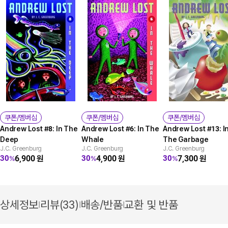
쿠폰/멤버십
쿠폰/멤버십
쿠폰/멤버십
Andrew Lost #8: In The
Andrew Lost #6: In The
Andrew Lost #13: I
Deep
Whale
The Garbage
J.C. Greenburg
J.C. Greenburg
J.C. Greenburg
6,900
원
4,900
원
7,300
원
30
30
30
%
%
%
상세정보
리뷰(33)
배송/반품
교환 및 반품
|
|
|