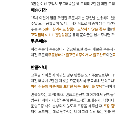
3만원 이상 구입시 무료배송을 해 드리며 3만원 미만 구입
배송기간
15시 이전에 입금 확인된 주문까지는 당일날 발송하며 일
주말 또는 공휴일이 있거나 시기적으로 배송이 많은 기간인
주문 후,
5일이 경과해도 상품이 도착하지 않은 경우
에는
웬
고객센터 > 1:1 친절상담
을 통해 문의글을 남겨주시면 확
묶음배송
이전 주문의 주문상태가 입금완료일 경우, 새로운 주문서
이전 주문의
주문상태가 출고준비중이거나 출고완료
이면
반품안내
고객님의 마음이 바뀌신 경우 반품은 도서주문일로부터 15
이전 배송시 3만원 이상을 주문하셔서 무료배송 받았으나
이전 주문의 배송비를 포함한 왕복 배송비를 부담
하셔야 
반품절차는 고객센터의 반품교환신청 페이지에서 신청을 
방문한 택배기사님을 통해 반품도서를 보내주시면 됩니다
운송도중 책이 손상되지 않도록 포장을 해주신 후,
포장 겉
책이 도착하는 대로 원하시는 바에 따라 적립 또는 환불 