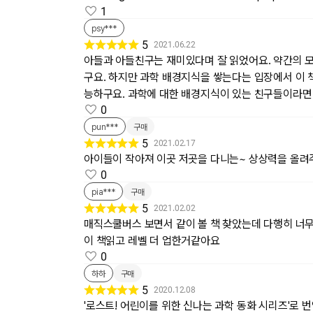
1
psy***
5
2021.06.22
아들과 아들친구는 재미있다며 잘 읽었어요. 약간의 
구요. 하지만 과학 배경지식을 쌓는다는 입장에서 이 
능하구요. 과학에 대한 배경지식이 있는 친구들이라면 
0
pun***
구매
5
2021.02.17
아이들이 작아져 이곳 저곳을 다니는~ 상상력을 올려
0
pia***
구매
5
2021.02.02
매직스쿨버스 보면서 같이 볼 책 찾았는데 다행히 너
이 책읽고 레벨 더 업한거같아요
0
하하
구매
5
2020.12.08
'로스트! 어린이를 위한 신나는 과학 동화 시리즈'로 