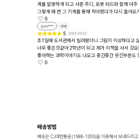
계를 발명하게 되고 사촌 주디, 로봇 터드와 함께 아주
그렇게 매 번 그 기계를 통해 작아졌다가 다시 돌아오
0
yum***
구매
5
2020.09.22
초1일때 도서관에서 빌려왔더니 그림이 이상하다고 
너무 좋은것같아 2학년이 되고 제가 이책을 사서 강요
좋아하는 과학이야기도 나오고 중간중간 웃긴부분도 
0
배송방법
배송은 CJ대한통운(1588-1255)을 이용해서 보내드리고