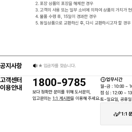
2. 포장 상품의 포장을 해체한 경우
3. 고객의 사용 또는 일부 소비에 의하여 상품의 가치가 
4. 물품 수령 후, 15일이 경과한 경우
5. 동일상품으로 교환하신 후, 다시 교환하시고자 할 경우
택배 없는 날 배송 업무 안내
[8월] 무이자 할부행사 안내
공지사항
★ 입금자를 찾습니다.
고객센터
1800-9785
업무시간
6월 3일 지방선거일 휴무 안내
이용안내
월~금 : 10:00 ~ 1
보다 정확한 문의를 위해 도서문의,
점 심 : 12:00 ~ 13
입고문의는
1:1 게시판
을 이용해 주세요.
토~일요일, 공휴일
★입금자를 찾습니다.
1:1