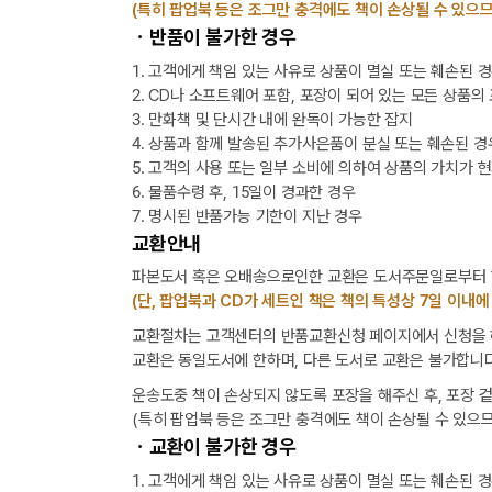
(특히 팝업북 등은 조그만 충격에도 책이 손상될 수 있으므
ㆍ반품이 불가한 경우
1. 고객에게 책임 있는 사유로 상품이 멸실 또는 훼손된 
2. CD나 소프트웨어 포함, 포장이 되어 있는 모든 상품의
3. 만화책 및 단시간 내에 완독이 가능한 잡지
4. 상품과 함께 발송된 추가사은품이 분실 또는 훼손된 경
5. 고객의 사용 또는 일부 소비에 의하여 상품의 가치가 
6. 물품수령 후, 15일이 경과한 경우
7. 명시된 반품가능 기한이 지난 경우
교환안내
파본도서 혹은 오배송으로인한 교환은 도서주문일로부터 1
(단, 팝업북과 CD가 세트인 책은 책의 특성상 7일 이내에
교환절차는 고객센터의 반품교환신청 페이지에서 신청을 해
교환은 동일도서에 한하며, 다른 도서로 교환은 불가합니다
운송도중 책이 손상되지 않도록 포장을 해주신 후, 포장 
(특히 팝업북 등은 조그만 충격에도 책이 손상될 수 있으므
ㆍ교환이 불가한 경우
1. 고객에게 책임 있는 사유로 상품이 멸실 또는 훼손된 