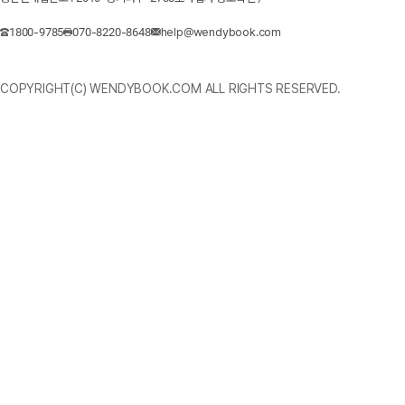
1800-9785
070-8220-8648
help@wendybook.com
COPYRIGHT(C) WENDYBOOK.COM ALL RIGHTS RESERVED.