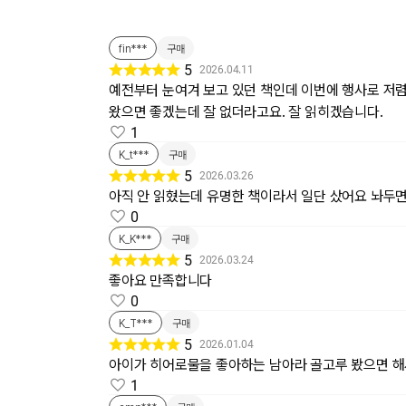
fin***
구매
5
2026.04.11
예전부터 눈여겨 보고 있던 책인데 이번에 행사로 저렴
왔으면 좋겠는데 잘 없더라고요. 잘 읽히겠습니다.
1
K_t***
구매
5
2026.03.26
아직 안 읽혔는데 유명한 책이라서 일단 샀어요 놔두
0
K_K***
구매
5
2026.03.24
좋아요 만족합니다
0
K_T***
구매
5
2026.01.04
아이가 히어로물을 좋아하는 남아라 골고루 봤으면 해
1