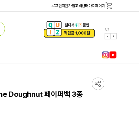
로그인
회원가입
고객센터
마이페이지
1
/
2
 the Doughnut 페이퍼백 3종