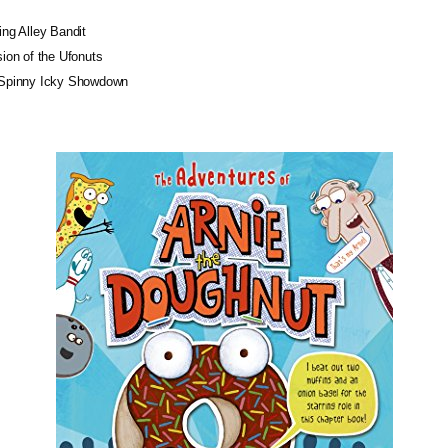
ing Alley Bandit
sion of the Ufonuts
e Spinny Icky Showdown