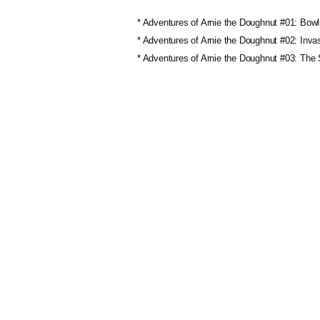
* Adventures of Arnie the Doughnut #01: Bowl
* Adventures of Arnie the Doughnut #02: Inva
* Adventures of Arnie the Doughnut #03: Th