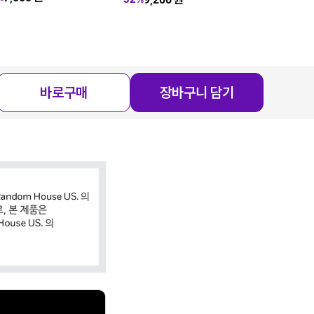
Todd Parr
8,90
34
%
바로구매
장바구니 담기