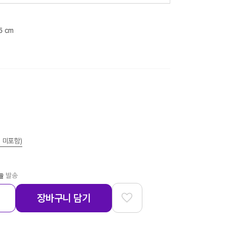
.5 cm
 미포함)
늘
발송
장바구니 담기