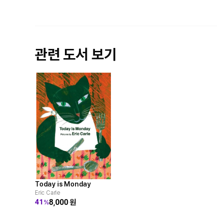
관련 도서 보기
Today is Monday
Eric Carle
8,000
원
41
%