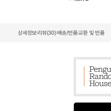
상세정보
리뷰(30)
배송/반품
교환 및 반품
|
|
|