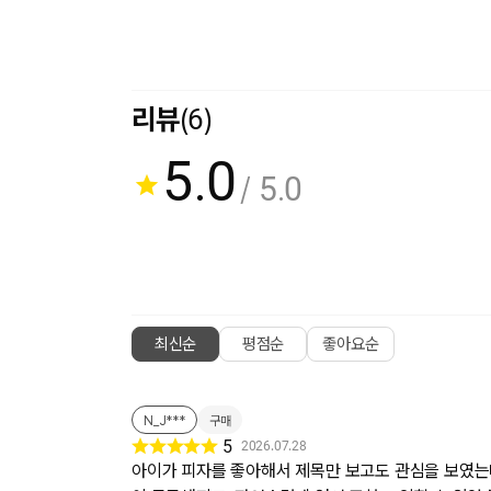
리뷰
(6)
5.0
/ 5.0
최신순
평점순
좋아요순
N_J***
구매
5
2026.07.28
아이가 피자를 좋아해서 제목만 보고도 관심을 보였는데