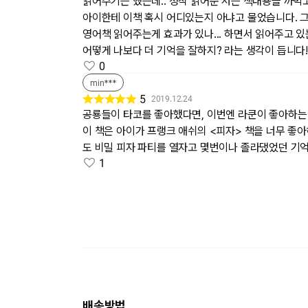
읽어주기는 했는데.. 정작 읽어준 저는 책내용을 까먹
아이한테 이책 혹시 어디있는지 아냐고 물었습니다. 그
영어책 읽어주는게 효과가 있나... 하면서 읽어주고 
어떻게 나보다 더 기억을 잘하지? 라는 생각이 듭니다!
0
min***
5
2019.12.24
공룡들이 타코를 좋아했다면, 이번엔 라쿤이 좋아하는 
이 책은 아이가 프랭크 애쉬의 <피자> 책을 너무 좋
도 비밀 피자 파티를 열자고 몇번이나 졸라댔었던 기억
1
배송방법