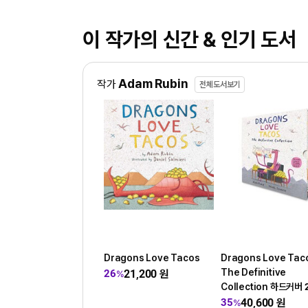
이 작가의 신간 & 인기 도서
Adam Rubin
작가
전체도서보기
Dragons Love Tacos
Dragons Love Tac
The Definitive
21,200
원
26
%
Collection 하드커버 
스 세트
40,600
원
35
%