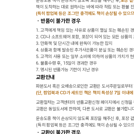
운송도중 책이 손상되지 않도록 포장을 해주신 후,
포장 겉
책이 도착하는 대로 원하시는 바에 따라 적립 또는 환불 
(특히 팝업북 등은 조그만 충격에도 책이 손상될 수 있으므
ㆍ반품이 불가한 경우
1. 고객에게 책임 있는 사유로 상품이 멸실 또는 훼손된 
2. CD나 소프트웨어 포함, 포장이 되어 있는 모든 상품의
3. 만화책 및 단시간 내에 완독이 가능한 잡지
4. 상품과 함께 발송된 추가사은품이 분실 또는 훼손된 경
5. 고객의 사용 또는 일부 소비에 의하여 상품의 가치가 
6. 물품수령 후, 15일이 경과한 경우
7. 명시된 반품가능 기한이 지난 경우
교환안내
파본도서 혹은 오배송으로인한 교환은 도서주문일로부터 1
(단, 팝업북과 CD가 세트인 책은 책의 특성상 7일 이내에
교환절차는 고객센터의 반품교환신청 페이지에서 신청을 해
교환은 동일도서에 한하며, 다른 도서로 교환은 불가합니다
운송도중 책이 손상되지 않도록 포장을 해주신 후, 포장 
(특히 팝업북 등은 조그만 충격에도 책이 손상될 수 있으므
택배 없는 날 배송 업무 안내
ㆍ교환이 불가한 경우