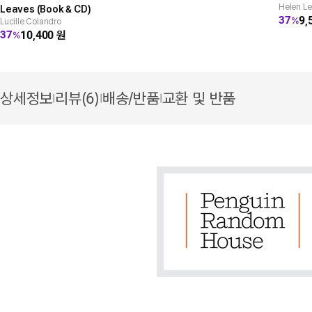
Helen Le
Leaves (Book & CD)
9,
37
%
Lucille Colandro
10,400
원
37
%
상세정보
리뷰(6)
배송/반품
교환 및 반품
|
|
|