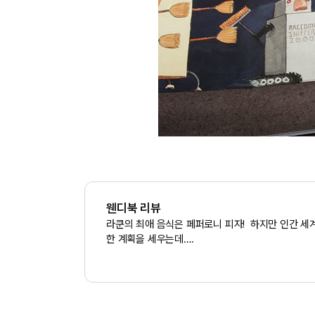
웬디북 리뷰
라쿤의 최애 음식은 페퍼로니 피자! 하지만 인간 세계
한 계획을 세우는데….