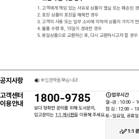
1. 고객에게 책임 있는 사유로 상품이 멸실 또는 훼손된 
2. 포장 상품의 포장을 해체한 경우
[8월] 무이자 할부행사 안내
3. 고객의 사용 또는 일부 소비에 의하여 상품의 가치가 
4. 물품 수령 후, 15일이 경과한 경우
5. 동일상품으로 교환하신 후, 다시 교환하시고자 할 경우
★ 입금자를 찾습니다.
6월 3일 지방선거일 휴무 안내
공지사항
★입금자를 찾습니다.
고객센터
1800-9785
업무시간
이용안내
월~금 : 10:00 ~ 1
보다 정확한 문의를 위해 도서문의,
점 심 : 12:00 ~ 13
입고문의는
1:1 게시판
을 이용해 주세요.
토~일요일, 공휴일
1:1