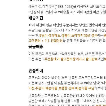
배송은 CJ대한통운(1588-1255)을 이용해서 보내드리고
3만원 이상 구입시 무료배송을 해 드리며 3만원 미만 구입
배송기간
15시 이전에 입금 확인된 주문까지는 당일날 발송하며 일
주말 또는 공휴일이 있거나 시기적으로 배송이 많은 기간인
주문 후,
5일이 경과해도 상품이 도착하지 않은 경우
에는
웬
고객센터 > 1:1 친절상담
을 통해 문의글을 남겨주시면 확
묶음배송
이전 주문의 주문상태가 입금완료일 경우, 새로운 주문서
이전 주문의
주문상태가 출고준비중이거나 출고완료
이면
반품안내
고객님의 마음이 바뀌신 경우 반품은 도서주문일로부터 15
이전 배송시 3만원 이상을 주문하셔서 무료배송 받았으나
이전 주문의 배송비를 포함한 왕복 배송비를 부담
하셔야 
반품절차는 고객센터의 반품교환신청 페이지에서 신청을 
방문한 택배기사님을 통해 반품도서를 보내주시면 됩니다