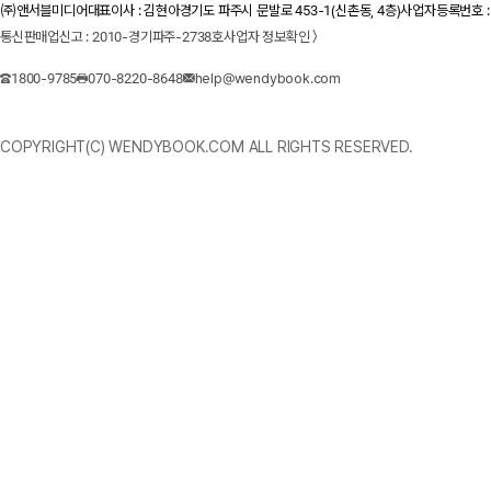
㈜앤서블미디어
대표이사 : 김현아
경기도 파주시 문발로 453-1(신촌동, 4층)
사업자등록번호 : 1
통신판매업신고 : 2010-경기파주-2738호
사업자 정보확인 〉
1800-9785
070-8220-8648
help@wendybook.com
COPYRIGHT(C) WENDYBOOK.COM ALL RIGHTS RESERVED.