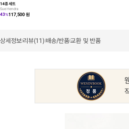
14종 세트
Sue Hendra
117,500
원
43
%
상세정보
리뷰(11)
배송/반품
교환 및 반품
|
|
|