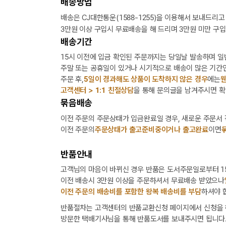
배송방법
배송은 CJ대한통운(1588-1255)을 이용해서 보내드리고
3만원 이상 구입시 무료배송을 해 드리며 3만원 미만 구입
배송기간
15시 이전에 입금 확인된 주문까지는 당일날 발송하며 일
주말 또는 공휴일이 있거나 시기적으로 배송이 많은 기간인
주문 후,
5일이 경과해도 상품이 도착하지 않은 경우
에는
웬
고객센터 > 1:1 친절상담
을 통해 문의글을 남겨주시면 확
묶음배송
이전 주문의 주문상태가 입금완료일 경우, 새로운 주문서
이전 주문의
주문상태가 출고준비중이거나 출고완료
이면
반품안내
고객님의 마음이 바뀌신 경우 반품은 도서주문일로부터 15
이전 배송시 3만원 이상을 주문하셔서 무료배송 받았으나
이전 주문의 배송비를 포함한 왕복 배송비를 부담
하셔야 
반품절차는 고객센터의 반품교환신청 페이지에서 신청을 
방문한 택배기사님을 통해 반품도서를 보내주시면 됩니다