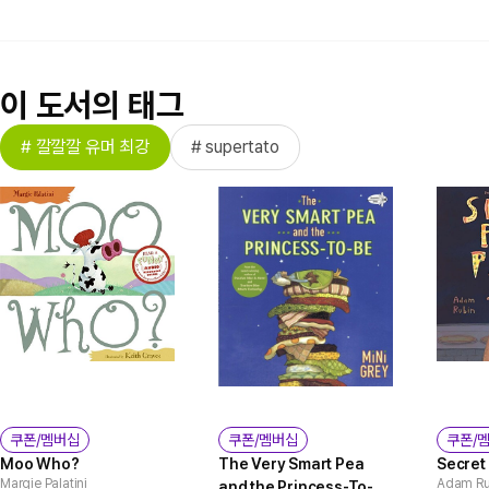
이 도서의 태그
# 깔깔깔 유머 최강
# supertato
쿠폰/멤버십
쿠폰/멤버십
쿠폰/
Moo Who?
The Very Smart Pea
Secret 
Margie Palatini
Adam Ru
and the Princess-To-