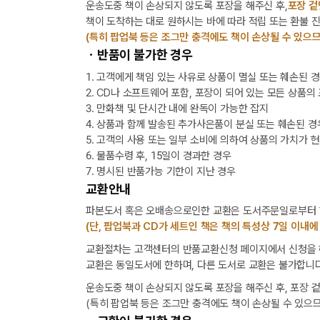
운송도중 책이 손상되지 않도록 포장을 해주신 후,
포장 겉
책이 도착하는 대로 원하시는 바에 따라 적립 또는 환불 
(특히 팝업북 등은 조그만 충격에도 책이 손상될 수 있으므
ㆍ반품이 불가한 경우
1. 고객에게 책임 있는 사유로 상품이 멸실 또는 훼손된 
2. CD나 소프트웨어 포함, 포장이 되어 있는 모든 상품의
3. 만화책 및 단시간 내에 완독이 가능한 잡지
4. 상품과 함께 발송된 추가사은품이 분실 또는 훼손된 경
5. 고객의 사용 또는 일부 소비에 의하여 상품의 가치가 
6. 물품수령 후, 15일이 경과한 경우
7. 명시된 반품가능 기한이 지난 경우
교환안내
파본도서 혹은 오배송으로인한 교환은 도서주문일로부터 1
(단, 팝업북과 CD가 세트인 책은 책의 특성상 7일 이내에
교환절차는 고객센터의 반품교환신청 페이지에서 신청을 해
교환은 동일도서에 한하며, 다른 도서로 교환은 불가합니다
운송도중 책이 손상되지 않도록 포장을 해주신 후, 포장 
(특히 팝업북 등은 조그만 충격에도 책이 손상될 수 있으므