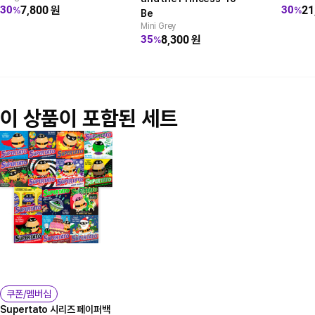
7,800
원
21
30
30
%
%
Be
Mini Grey
8,300
원
35
%
이 상품이 포함된 세트
쿠폰/멤버십
Supertato 시리즈 페이퍼백