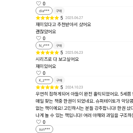
0
dia***
구매
5
2025.06.27
재미있다고 추천받아서 샀어요
괜찮았어요
0
N_r***
구매
5
2025.06.23
시리즈로 다 보고싶어요
재미있어요
0
K_z***
구매
5
2024.10.23
우연히 접하게되어 아들이 완전 홀릭되었어요. 5세쯤 되
매일 찾는 책중 한권이 되었네요. 슈퍼테이토가 악당
없는 책이에요! 고민하시는 분들 강추합니다! 한권 샀
나게 놀 수 있는 책입니다! 여러 야채와 과일을 구조하
0
sun***