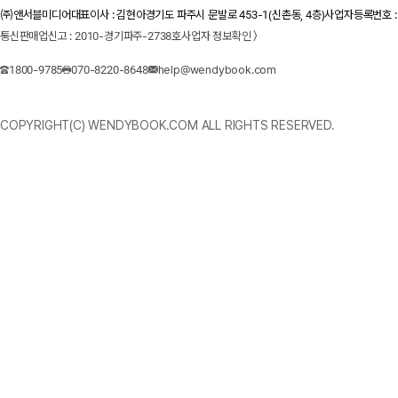
㈜앤서블미디어
대표이사 : 김현아
경기도 파주시 문발로 453-1(신촌동, 4층)
사업자등록번호 : 1
통신판매업신고 : 2010-경기파주-2738호
사업자 정보확인 〉
1800-9785
070-8220-8648
help@wendybook.com
COPYRIGHT(C) WENDYBOOK.COM ALL RIGHTS RESERVED.