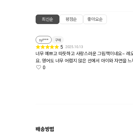
최신순
평점순
좋아요순
syl***
구매
5
2025.10.13
너무 예쁘고 따듯하고 사랑스러운 그림책이네요~ 레오 
요. 영어도 너무 어렵지 않은 선에서 아이와 자연을 느
0
배송방법