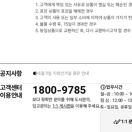
1. 고객에게 책임 있는 사유로 상품이 멸실 또는 훼손된 
2. 포장 상품의 포장을 해체한 경우
3. 고객의 사용 또는 일부 소비에 의하여 상품의 가치가 
4. 물품 수령 후, 15일이 경과한 경우
5. 동일상품으로 교환하신 후, 다시 교환하시고자 할 경우
[8월] 무이자 할부행사 안내
★ 입금자를 찾습니다.
공지사항
6월 3일 지방선거일 휴무 안내
고객센터
1800-9785
업무시간
★입금자를 찾습니다.
이용안내
월~금 : 10:00 ~ 1
보다 정확한 문의를 위해 도서문의,
점 심 : 12:00 ~ 13
입고문의는
1:1 게시판
을 이용해 주세요.
토~일요일, 공휴일
웬디북이 '주 7일 배송' 서비스를 시작합니다.
1:1