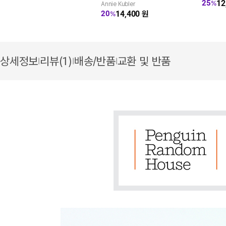
12
25
%
Annie Kubler
14,400
원
20
%
상세정보
리뷰(1)
배송/반품
교환 및 반품
|
|
|