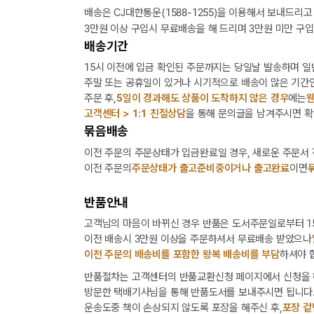
배송은 CJ대한통운(1588-1255)을 이용해서 보내드리고
3만원 이상 구입시 무료배송을 해 드리며 3만원 미만 구입
배송기간
15시 이전에 입금 확인된 주문까지는 당일날 발송하며 일
주말 또는 공휴일이 있거나 시기적으로 배송이 많은 기간인
주문 후,
5일이 경과해도 상품이 도착하지 않은 경우
에는
웬
고객센터 > 1:1 친절상담
을 통해 문의글을 남겨주시면 확
묶음배송
이전 주문의 주문상태가 입금완료일 경우, 새로운 주문서
이전 주문의
주문상태가 출고준비중이거나 출고완료
이면
반품안내
고객님의 마음이 바뀌신 경우 반품은 도서주문일로부터 15
이전 배송시 3만원 이상을 주문하셔서 무료배송 받았으나
이전 주문의 배송비를 포함한 왕복 배송비를 부담
하셔야 
반품절차는 고객센터의 반품교환신청 페이지에서 신청을 
방문한 택배기사님을 통해 반품도서를 보내주시면 됩니다
운송도중 책이 손상되지 않도록 포장을 해주신 후,
포장 겉