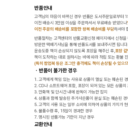
반품안내
고객님의 마음이 바뀌신 경우 반품은 도서주문일로부터 15
이전 배송시 3만원 이상을 주문하셔서 무료배송 받았으나
이전 주문의 배송비를 포함한 왕복 배송비를 부담
하셔야 
반품절차는 고객센터의 반품교환신청 페이지에서 신청을 
방문한 택배기사님을 통해 반품도서를 보내주시면 됩니다
운송도중 책이 손상되지 않도록 포장을 해주신 후,
포장 겉
책이 도착하는 대로 원하시는 바에 따라 적립 또는 환불 
(특히 팝업북 등은 조그만 충격에도 책이 손상될 수 있으므
ㆍ반품이 불가한 경우
1. 고객에게 책임 있는 사유로 상품이 멸실 또는 훼손된 
2. CD나 소프트웨어 포함, 포장이 되어 있는 모든 상품의
3. 만화책 및 단시간 내에 완독이 가능한 잡지
4. 상품과 함께 발송된 추가사은품이 분실 또는 훼손된 경
5. 고객의 사용 또는 일부 소비에 의하여 상품의 가치가 
6. 물품수령 후, 15일이 경과한 경우
7. 명시된 반품가능 기한이 지난 경우
교환안내