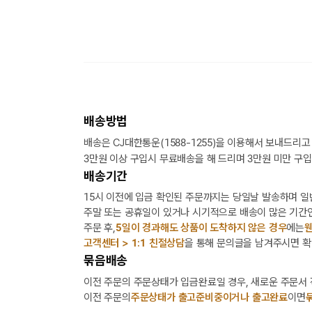
배송방법
배송은 CJ대한통운(1588-1255)을 이용해서 보내드리고
3만원 이상 구입시 무료배송을 해 드리며 3만원 미만 구입
배송기간
15시 이전에 입금 확인된 주문까지는 당일날 발송하며 일
주말 또는 공휴일이 있거나 시기적으로 배송이 많은 기간인
주문 후,
5일이 경과해도 상품이 도착하지 않은 경우
에는
웬
고객센터 > 1:1 친절상담
을 통해 문의글을 남겨주시면 확
묶음배송
이전 주문의 주문상태가 입금완료일 경우, 새로운 주문서
이전 주문의
주문상태가 출고준비중이거나 출고완료
이면