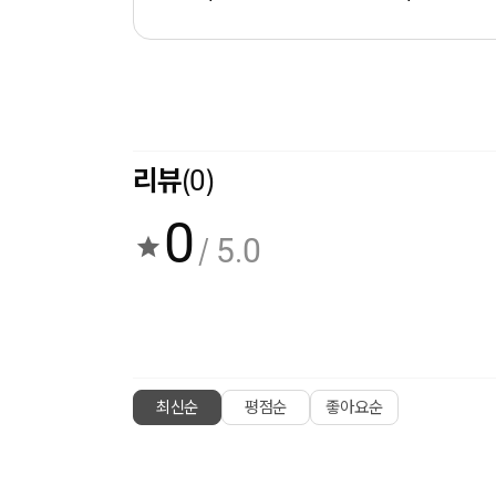
리뷰
(0)
0
/ 5.0
최신순
평점순
좋아요순