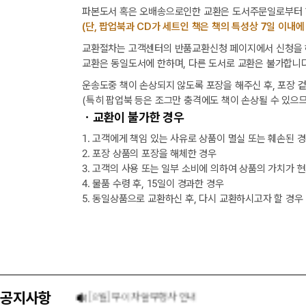
파본도서 혹은 오배송으로인한 교환은 도서주문일로부터 1
(단, 팝업북과 CD가 세트인 책은 책의 특성상 7일 이내에
교환절차는 고객센터의 반품교환신청 페이지에서 신청을 해
교환은 동일도서에 한하며, 다른 도서로 교환은 불가합니다
운송도중 책이 손상되지 않도록 포장을 해주신 후, 포장 
(특히 팝업북 등은 조그만 충격에도 책이 손상될 수 있으므
ㆍ교환이 불가한 경우
1. 고객에게 책임 있는 사유로 상품이 멸실 또는 훼손된 
2. 포장 상품의 포장을 해체한 경우
3. 고객의 사용 또는 일부 소비에 의하여 상품의 가치가 
4. 물품 수령 후, 15일이 경과한 경우
5. 동일상품으로 교환하신 후, 다시 교환하시고자 할 경우
택배 없는 날 배송 업무 안내
[8월] 무이자 할부행사 안내
공지사항
★ 입금자를 찾습니다.