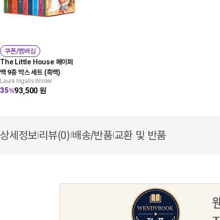
쿠폰/멤버십
The Little House 페이퍼
백 9종 박스 세트 (흑백)
Laura Ingalls Wilder
93,500
원
35
%
상세정보
리뷰(0)
배송/반품
교환 및 반품
|
|
|