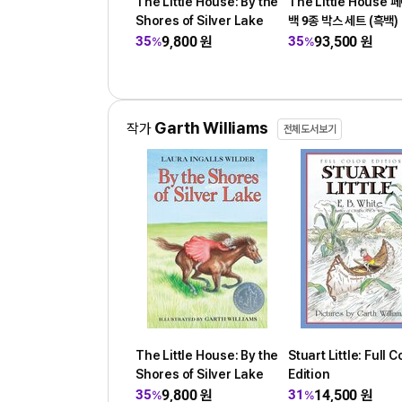
The Little House: By the
The Little House 
Shores of Silver Lake
백 9종 박스 세트 (흑백)
9,800
원
93,500
원
35
35
%
%
Garth Williams
작가
전체도서보기
The Little House: By the
Stuart Little: Full C
Shores of Silver Lake
Edition
9,800
원
14,500
원
35
31
%
%