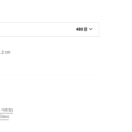
480 원
9.2 cm
 미포함)
Glass