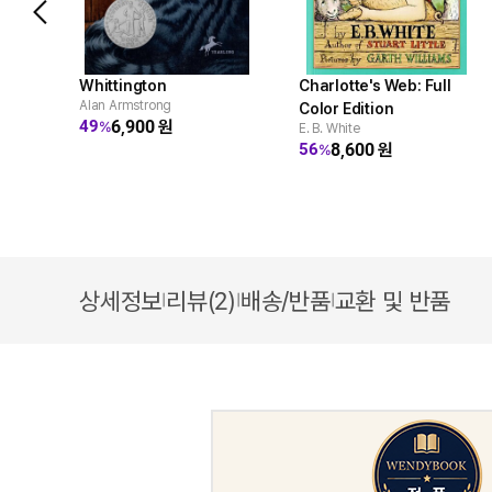
Whittington
Charlotte's Web: Full
Alan Armstrong
Color Edition
6,900
원
49
%
E. B. White
8,600
원
56
%
상세정보
리뷰(2)
배송/반품
교환 및 반품
|
|
|