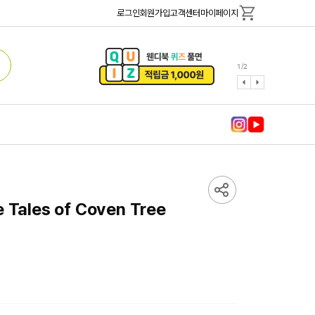
로그인
회원가입
고객센터
마이페이지
1
/
2
e Tales of Coven Tree