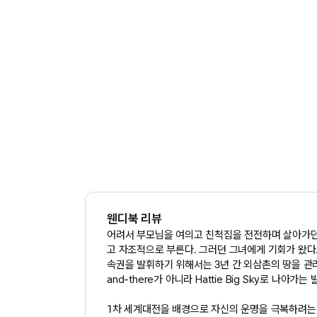
웬디북 리뷰
어려서 부모님을 여의고 친척집을 전전하며 살아가던 열여섯
고 자조적으로 부른다. 그러던 그녀에게 기회가 왔다
속권을 발휘하기 위해서는 3년 간 외삼촌의 땅을 관리하고
and-there가 아니라 Hattie Big Sky로 나아가
1차 세계대전을 배경으로 자신의 운명을 극복하려는 소녀를 그린