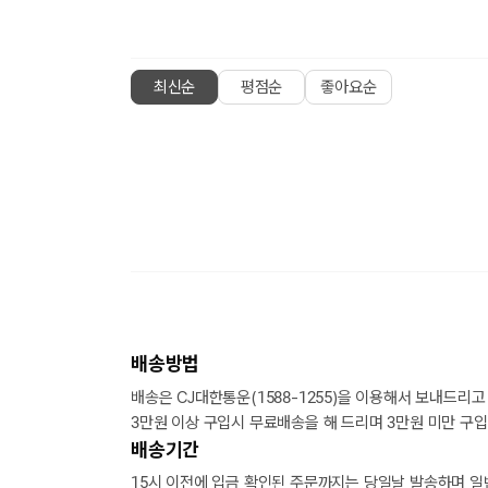
최신순
평점순
좋아요순
배송방법
배송은 CJ대한통운(1588-1255)을 이용해서 보내드리고
3만원 이상 구입시 무료배송을 해 드리며 3만원 미만 구입
배송기간
15시 이전에 입금 확인된 주문까지는 당일날 발송하며 일