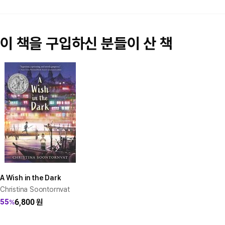
이 책을 구입하신 분들이 산 책
A Wish in the Dark
Christina Soontornvat
6,800
원
55
%