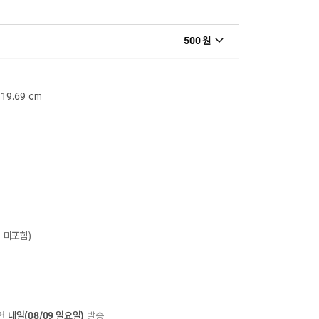
500 원
x 19.69 cm
 미포함)
하면
내일(08/09 일요일)
발송