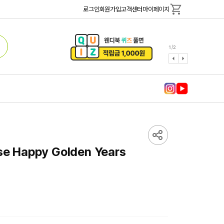
로그인
회원가입
고객센터
마이페이지
1
/
2
ese Happy Golden Years