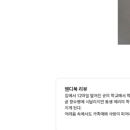
웬디북 리뷰
집에서 12마일 떨어진 곳의 학교에서 학
곧 향수병에 시달리지만 동생 메리의 학비때
지게 된다.
어려움 속에서도 가족애와 사랑이 피어