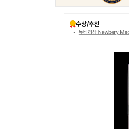
수상/추천
뉴베리상 Newbery Med