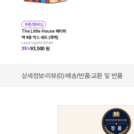
쿠폰/멤버십
The Little House 페이퍼
백 9종 박스 세트 (흑백)
Laura Ingalls Wilder
93,500
원
35
%
상세정보
리뷰(0)
배송/반품
교환 및 반품
|
|
|