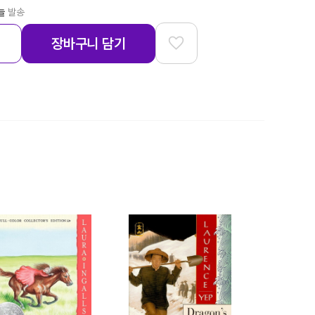
늘
발송
장바구니 담기