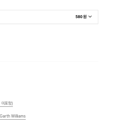
580 원
m
 미포함)
Garth Williams