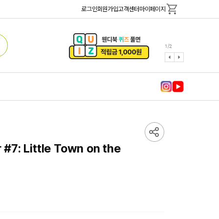
로그인
회원가입
고객센터
마이페이지
1
/
2
r #7: Little Town on the