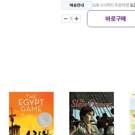
배송안내
오후 3시까지 주문하면
오
바로구매
1