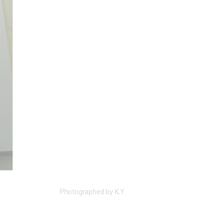
Photographed by
K.Y