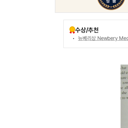
수상/추천
뉴베리상 Newbery Med