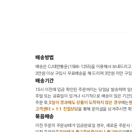
배송방법
배송은 CJ대한통운(1588-1255)을 이용해서 보내드리고
3만원 이상 구입시 무료배송을 해 드리며 3만원 미만 구입
배송기간
15시 이전에 입금 확인된 주문까지는 당일날 발송하며 일
주말 또는 공휴일이 있거나 시기적으로 배송이 많은 기간인
주문 후,
5일이 경과해도 상품이 도착하지 않은 경우
에는
웬
고객센터 > 1:1 친절상담
을 통해 문의글을 남겨주시면 확
묶음배송
이전 주문의 주문상태가 입금완료일 경우, 새로운 주문서
이전 주문의
주문상태가 출고준비중이거나 출고완료
이면