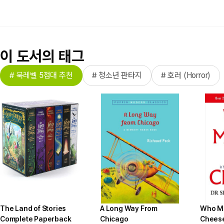
이 도서의 태그
# 북레벨 5점대 추천
# 청소년 판타지
# 호러 (Horror)
The Land of Stories
A Long Way From
Who M
Complete Paperback
Chicago
Chees