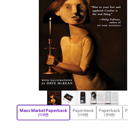
Mass Market Paperback
Paperback
Paperback
P
(미국판)
(미국판)
(영국판)