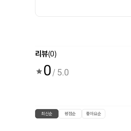
리뷰
(0)
0
/ 5.0
최신순
평점순
좋아요순