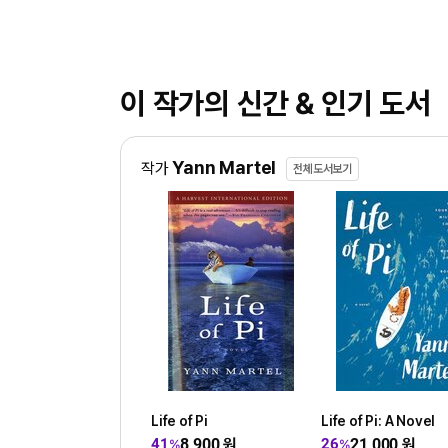
이 작가의 신간 & 인기 도서
Yann Martel
작가
전체도서보기
Life of Pi
Life of Pi: A Novel
8,900
원
21,000
원
41
26
%
%