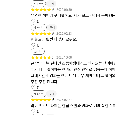
K_T***
구매
5
2026.06.30
유명한 책이라 구매했어요. 제가 보고 싶어서 구매했는
0
N_w***
구매
5
2026.02.23
영화보다 훨씬 더 흥미로워요.
0
tar***
5
2025.10.08
글밥만 극복 된다면 초등학생에게도 인기있는 책이예
제기 너무 좋아하는 책이라 반신 반의로 읽혔는데 아이
그래서인지 영화는 책에 비해 너무 재미 없다고 했어요 
추천 추천 합니다
0
N_S***
구매
5
2025.07.27
라이프 오브 파이는 한글 소설과 영화로 이미 접한 적
0