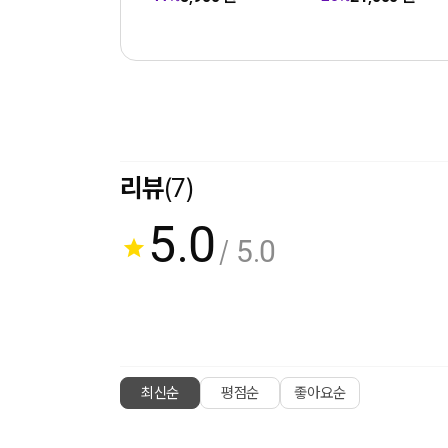
리뷰
(7)
5.0
/ 5.0
최신순
평점순
좋아요순