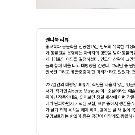
웬디북 리뷰
종교학과 동물학을 전공한 Pi는 인도의 유복한 가정
가 동물원을 운영하는 아버지의 영향을 받아 동물학을
캐나다로의 이민을 결정하셨다. 인도의 상황이 그만
들과 함께 배를 타고 태평양을 건넜다. 그러던 중 
얼룩말 그리고 벵골호랑이 한 마리가 타고 있었다. 
227일간의 태평양 표류기, 식인을 서슴지 않는 벵골호
서가, 작가인 Alberto Manguel이 “소설이라는 예
뛰어난 작품인데요, 읽어보면 정말 세상에 이런 작품
배가 난파하면서 시작된 모험, 표류 중에서 생존을 
가 살기 위해 육식을 해야 하며, 곁에는 쉴 새 없이
구명보트라는 한없이 좁은 공간이 이렇게도 광활하게 