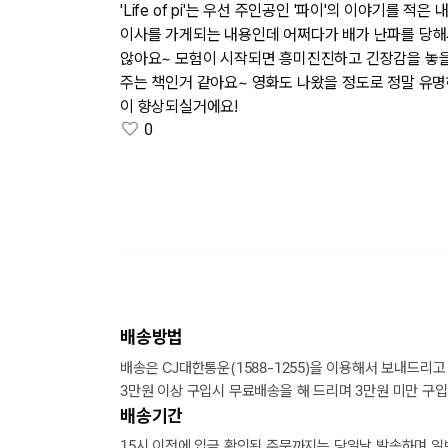
'Life of pi'는 우선 주인공인 '파이'의 이야기
이사를 가게되는 내용인데 어쩌다가 배가 난파를 당해
않아요~ 모험이 시작되면 흥미진진하고 긴장감을 놓을
주는 책인거 같아요~ 영화도 나왔을 정도로 정말 유명
이 향상되실거에요!
0
배송방법
배송은 CJ대한통운(1588-1255)을 이용해서 보내드리고
3만원 이상 구입시 무료배송을 해 드리며 3만원 미만 구입
배송기간
15시 이전에 입금 확인된 주문까지는 당일날 발송하며 일