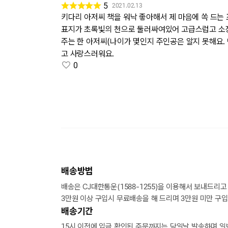
5
2021.02.13
키다리 아저씨 책을 워낙 좋아해서 제 마음에 쏙 드는
표지가 초록빛의 천으로 둘러싸여있어 고급스럽고 소장하
주는 한 아저씨(나이가 몇인지 주인공은 알지 못해요.
고 사랑스러워요.
0
배송방법
배송은 CJ대한통운(1588-1255)을 이용해서 보내드리고
3만원 이상 구입시 무료배송을 해 드리며 3만원 미만 구입
배송기간
15시 이전에 입금 확인된 주문까지는 당일날 발송하며 일