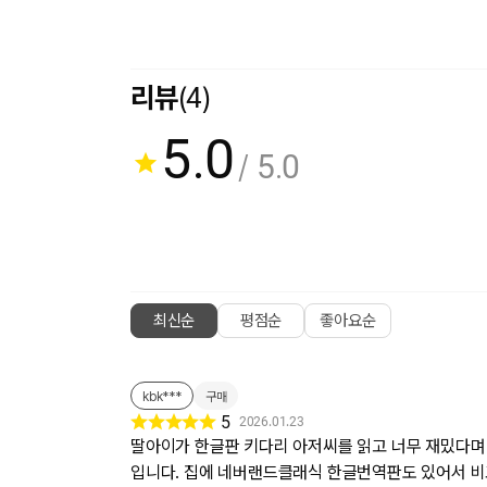
리뷰
(4)
5.0
/ 5.0
최신순
평점순
좋아요순
kbk***
구매
5
2026.01.23
딸아이가 한글판 키다리 아저씨를 읽고 너무 재밌다며 
입니다. 집에 네버랜드클래식 한글번역판도 있어서 비