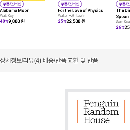
쿠폰/멤버십
쿠폰/멤버십
쿠폰/
Alabama Moon
For the Love of Physics
The Di
Watt Key
Walter H.G. Lewin
Spoon
9,000
원
22,500
원
40
25
%
%
Sam Kea
25
26
%
상세정보
리뷰(4)
배송/반품
교환 및 반품
|
|
|