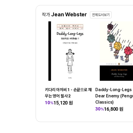
Jean Webster
작가
전체도서보기
키다리 아저씨 1 - 손끝으로 채
Daddy-Long-Legs
우는 영어 필사 2
Dear Enemy (Peng
Classics)
15,120
원
10
%
16,800
원
30
%