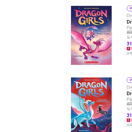
쿠
Dr
Dr
Pa
AR
도서
31
오후
쿠
Dr
Dr
Pa
AR
도서
31
오후