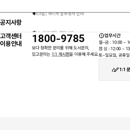
[8월] 무이자 할부행사 안내
공지사항
★ 입금자를 찾습니다.
고객센터
1800-9785
업무시간
6월 3일 지방선거일 휴무 안내
이용안내
월~금 : 10:00 ~ 1
보다 정확한 문의를 위해 도서문의,
점 심 : 12:00 ~ 13
입고문의는
1:1 게시판
을 이용해 주세요.
토~일요일, 공휴일
★입금자를 찾습니다.
1:1