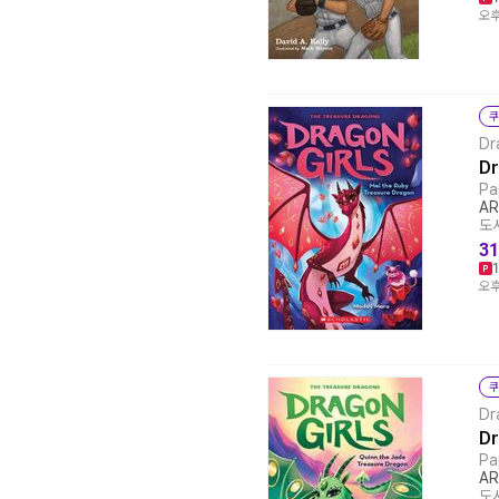
오후
쿠
Dr
Dr
Pa
AR
도서
31
오후
쿠
Dr
Dr
Pa
AR
도서