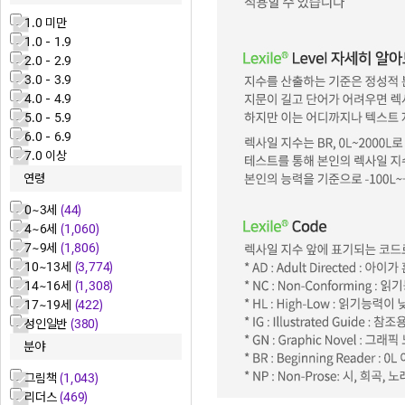
1.0 미만
1.0 - 1.9
2.0 - 2.9
3.0 - 3.9
4.0 - 4.9
5.0 - 5.9
6.0 - 6.9
7.0 이상
연령
0~3세
(44)
4~6세
(1,060)
7~9세
(1,806)
10~13세
(3,774)
14~16세
(1,308)
17~19세
(422)
성인일반
(380)
분야
그림책
(1,043)
리더스
(469)