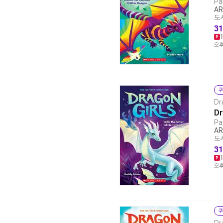
Pa
AR
도서
31
오후
쿠
Dr
Dr
Pa
AR
도서
31
오후
쿠