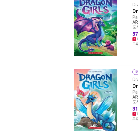
Dr
Dr
Pa
AR
도서
37
오후
쿠
Dr
Dr
Pa
AR
도서
31
오후