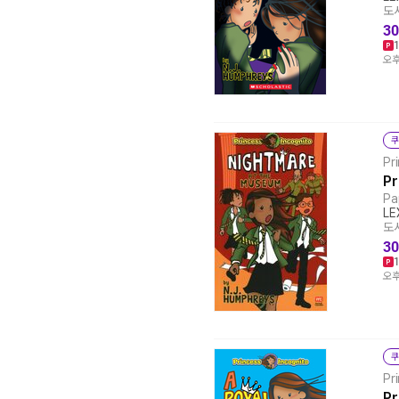
도서
30
오후
쿠
Pr
Pr
Pa
LE
도서
30
오후
쿠
Pr
Pr