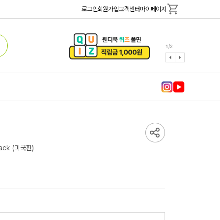
로그인
회원가입
고객센터
마이페이지
1
/
2
ack
(미국판)