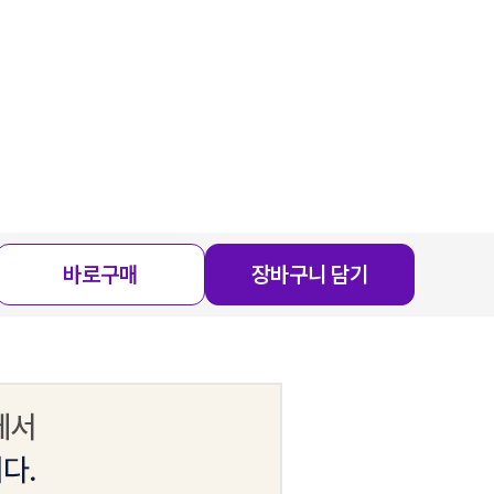
바로구매
장바구니 담기