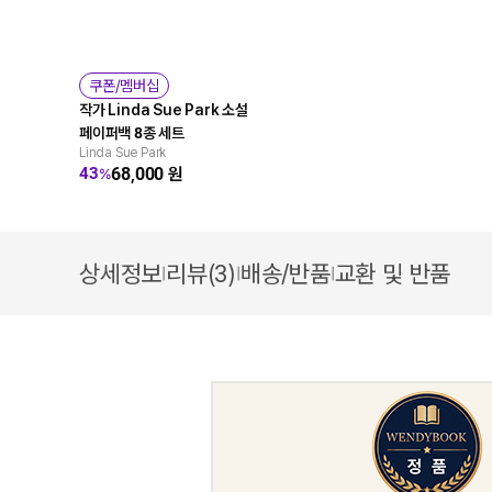
쿠폰/멤버십
작가 Linda Sue Park 소설
페이퍼백 8종 세트
Linda Sue Park
68,000
원
43
%
상세정보
리뷰(3)
배송/반품
교환 및 반품
|
|
|