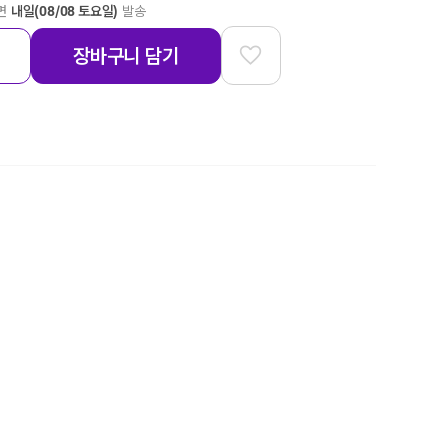
하면
내일(08/08 토요일)
발송
장바구니 담기