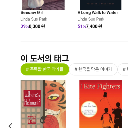
Seesaw Girl
A Long Walk to Water
Linda Sue Park
Linda Sue Park
8,300
원
7,400
원
39
51
%
%
이 도서의 태그
# 주목할 한국 작가들
# 한국을 담은 이야기
#