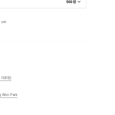
500 원
4 cm
 미포함)
g Won Park