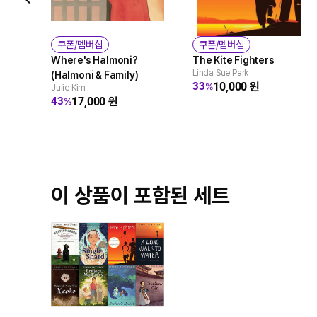
쿠폰/멤버십
쿠폰/멤버십
Where's Halmoni?
The Kite Fighters
Linda Sue Park
(Halmoni & Family)
10,000
원
33
%
Julie Kim
17,000
원
43
%
이 상품이 포함된 세트