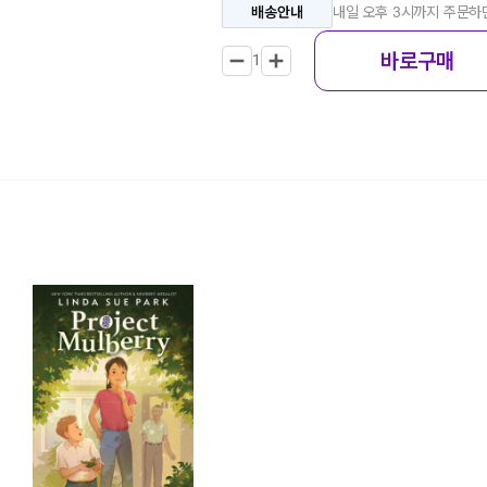
배송안내
내일 오후 3시까지 주문
바로구매
1