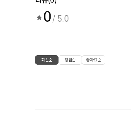
0
/ 5.0
최신순
평점순
좋아요순