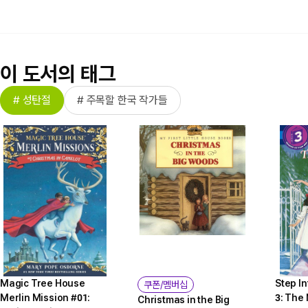
이 도서의 태그
# 성탄절
# 주목할 한국 작가들
Magic Tree House
Step I
쿠폰/멤버십
Merlin Mission #01:
3: The
Christmas in the Big