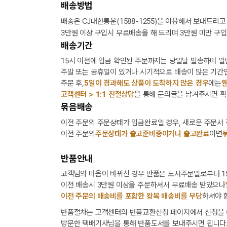
배송방법
배송은 CJ대한통운(1588-1255)을 이용해서 보내드리고
3만원 이상 구입시 무료배송을 해 드리며 3만원 미만 구입
배송기간
15시 이전에 입금 확인된 주문까지는 당일날 발송하며 일
주말 또는 공휴일이 있거나 시기적으로 배송이 많은 기간인
주문 후,
5일이 경과해도 상품이 도착하지 않은 경우
에는
웬
고객센터 > 1:1 친절상담
을 통해 문의글을 남겨주시면 확
묶음배송
이전 주문의 주문상태가 입금완료일 경우, 새로운 주문서
이전 주문의
주문상태가 출고준비중이거나 출고완료
이면
반품안내
고객님의 마음이 바뀌신 경우 반품은 도서주문일로부터 15
이전 배송시 3만원 이상을 주문하셔서 무료배송 받았으나
이전 주문의 배송비를 포함한 왕복 배송비를 부담
하셔야 
반품절차는 고객센터의 반품교환신청 페이지에서 신청을 
방문한 택배기사님을 통해 반품도서를 보내주시면 됩니다