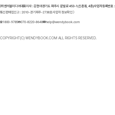
㈜앤서블미디어
대표이사 : 김현아
경기도 파주시 문발로 453-1(신촌동, 4층)
사업자등록번호 : 1
통신판매업신고 : 2010-경기파주-2738호
사업자 정보확인 〉
1800-9785
070-8220-8648
help@wendybook.com
COPYRIGHT(C) WENDYBOOK.COM ALL RIGHTS RESERVED.