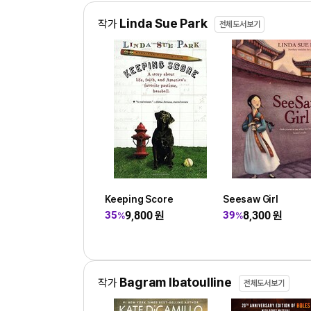
Linda Sue Park
작가
전체도서보기
Keeping Score
Seesaw Girl
9,800
원
8,300
원
35
39
%
%
Bagram Ibatoulline
작가
전체도서보기