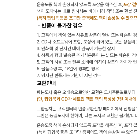
운송도중 책이 손상되지 않도록 포장을 해주신 후,
포장 겉
책이 도착하는 대로 원하시는 바에 따라 적립 또는 환불 
(특히 팝업북 등은 조그만 충격에도 책이 손상될 수 있으므
ㆍ반품이 불가한 경우
1. 고객에게 책임 있는 사유로 상품이 멸실 또는 훼손된 
2. CD나 소프트웨어 포함, 포장이 되어 있는 모든 상품의
3. 만화책 및 단시간 내에 완독이 가능한 잡지
4. 상품과 함께 발송된 추가사은품이 분실 또는 훼손된 경
5. 고객의 사용 또는 일부 소비에 의하여 상품의 가치가 
6. 물품수령 후, 15일이 경과한 경우
7. 명시된 반품가능 기한이 지난 경우
교환안내
파본도서 혹은 오배송으로인한 교환은 도서주문일로부터 1
(단, 팝업북과 CD가 세트인 책은 책의 특성상 7일 이내에
교환절차는 고객센터의 반품교환신청 페이지에서 신청을 해
교환은 동일도서에 한하며, 다른 도서로 교환은 불가합니다
운송도중 책이 손상되지 않도록 포장을 해주신 후, 포장 
(특히 팝업북 등은 조그만 충격에도 책이 손상될 수 있으므