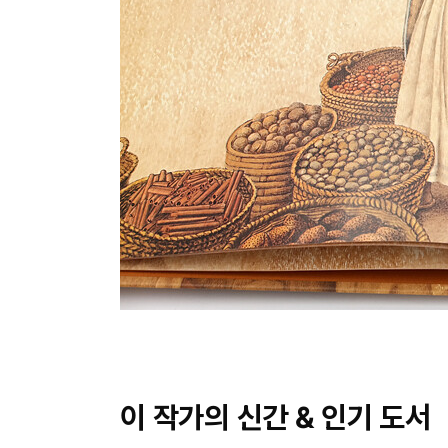
이 작가의 신간 & 인기 도서