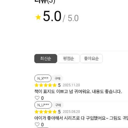
5.0
/ 5.0
최신순
평점순
좋아요순
N_X***
구매
5
2025.11.20
책이 표지도 이쁘고 넘 귀여워요. 내용도 좋습니다.
0
N_U***
구매
5
2025.08.20
아이가 좋아해서 시리즈로 다 구입했어요~ 그림도 귀
0