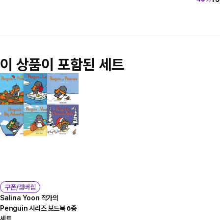
이 상품이 포함된 세트
쿠폰/멤버십
Salina Yoon 작가의
Penguin 시리즈 보드북 6종
세트