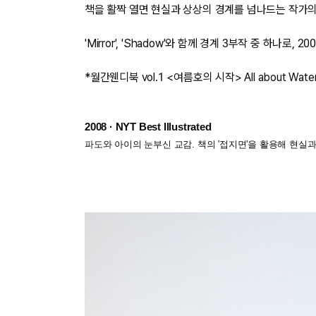
책을 활짝 열면 현실과 상상의 경계를 넘나드는 작가의
'Mirror', 'Shadow'와 함께 경계 3부작 중 하
*월간웬디북 vol.1 <여름호의 시작> All about Wate
2008 · NYT Best Illustrated
파도와 아이의 눈부신 교감. 책의 '접지면'을 활용해 현실