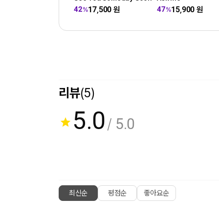
17,500
원
15,900
원
42
47
%
%
리뷰
(5)
5.0
/ 5.0
최신순
평점순
좋아요순