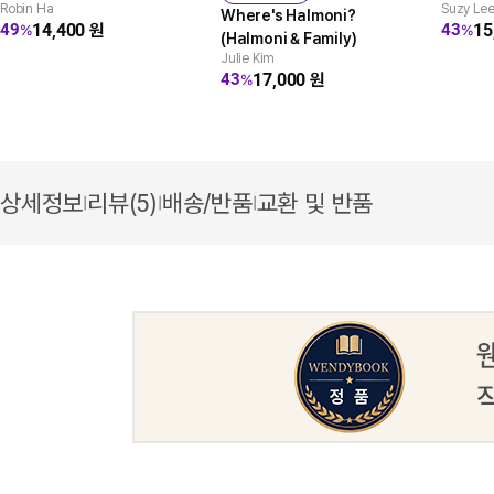
Robin Ha
Suzy Le
Where's Halmoni?
14,400
원
15
49
43
%
%
(Halmoni & Family)
Julie Kim
17,000
원
43
%
상세정보
리뷰(5)
배송/반품
교환 및 반품
|
|
|