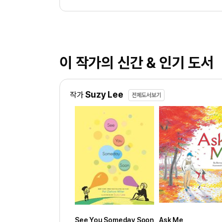
이 작가의 신간 & 인기 도서
Suzy Lee
작가
전체도서보기
See You Someday Soon
Ask Me