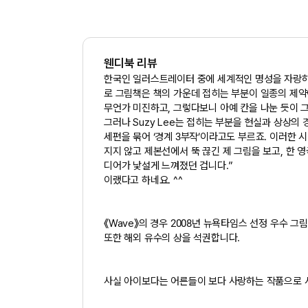
웬디북 리뷰
한국인 일러스트레이터 중에 세계적인 명성을 자랑하는
로 그림책은 책의 가운데 접히는 부분이 일종의 제약
무언가 미진하고, 그렇다보니 아예 칸을 나눈 듯이 
그러나 Suzy Lee는 접히는 부분을 현실과 상상의 경
세편을 묶어 ‘경계 3부작’이라고도 부르죠. 이러한
지지 않고 제본선에서 뚝 끊긴 제 그림을 보고, 한 
디어가 낯설게 느껴졌던 겁니다.”
이랬다고 하네요. ^^
《Wave》의 경우 2008년 뉴욕타임스 선정 우수
또한 해외 유수의 상을 석권합니다.
사실 아이보다는 어른들이 보다 사랑하는 작품으로 