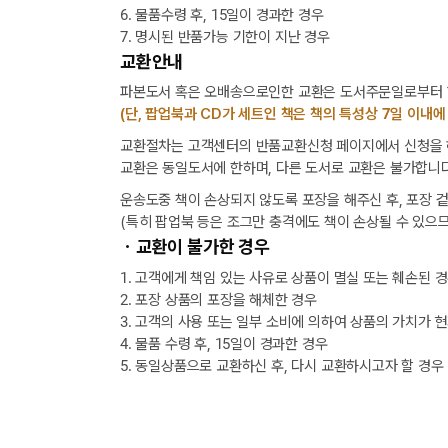
6. 물품수령 후, 15일이 경과한 경우
7. 명시된 반품가능 기한이 지난 경우
교환안내
파본도서 혹은 오배송으로인한 교환은 도서주문일로부터 1
(단, 팝업북과 CD가 세트인 책은 책의 특성상 7일 이내에
교환절차는 고객센터의 반품교환신청 페이지에서 신청을 해
교환은 동일도서에 한하며, 다른 도서로 교환은 불가합니다
운송도중 책이 손상되지 않도록 포장을 해주신 후, 포장 
(특히 팝업북 등은 조그만 충격에도 책이 손상될 수 있으므
ㆍ교환이 불가한 경우
1. 고객에게 책임 있는 사유로 상품이 멸실 또는 훼손된 
2. 포장 상품의 포장을 해체한 경우
3. 고객의 사용 또는 일부 소비에 의하여 상품의 가치가 
4. 물품 수령 후, 15일이 경과한 경우
5. 동일상품으로 교환하신 후, 다시 교환하시고자 할 경우
[8월] 무이자 할부행사 안내
★ 입금자를 찾습니다.