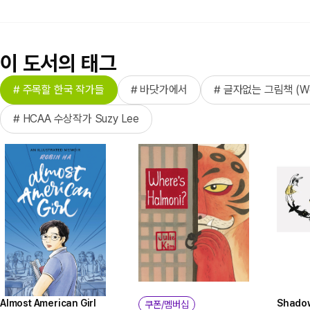
이 도서의 태그
# 주목할 한국 작가들
# 바닷가에서
# 글자없는 그림책 (Wor
# HCAA 수상작가 Suzy Lee
Almost American Girl
Shado
쿠폰/멤버십