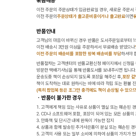
묶음배송
이전 주문의 주문상태가 입금완료일 경우, 새로운 주문서
이전 주문의
주문상태가 출고준비중이거나 출고완료
이면
반품안내
고객님의 마음이 바뀌신 경우 반품은 도서주문일로부터 15
이전 배송시 3만원 이상을 주문하셔서 무료배송 받았으나
이전 주문의 배송비를 포함한 왕복 배송비를 부담
하셔야 
반품절차는 고객센터의 반품교환신청 페이지에서 신청을 
방문한 택배기사님을 통해 반품도서를 보내주시면 됩니다
운송도중 책이 손상되지 않도록 포장을 해주신 후,
포장 겉
책이 도착하는 대로 원하시는 바에 따라 적립 또는 환불 
(특히 팝업북 등은 조그만 충격에도 책이 손상될 수 있으므
ㆍ반품이 불가한 경우
1. 고객에게 책임 있는 사유로 상품이 멸실 또는 훼손된 
2. CD나 소프트웨어 포함, 포장이 되어 있는 모든 상품의
3. 만화책 및 단시간 내에 완독이 가능한 잡지
4. 상품과 함께 발송된 추가사은품이 분실 또는 훼손된 경
5. 고객의 사용 또는 일부 소비에 의하여 상품의 가치가 