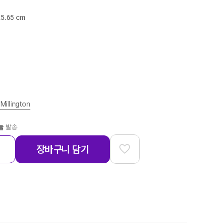
25.65 cm
 Millington
늘
발송
장바구니 담기