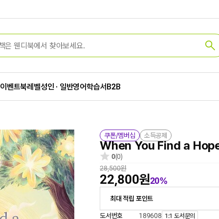
가
이벤트
북레벨
성인 · 일반
영어학습서
B2B
쿠폰/멤버십
소득공제
When You Find a Hop
0
(0)
28,500원
22,800원
20%
최대 적립 포인트
도서번호
189608
1:1 도서문의