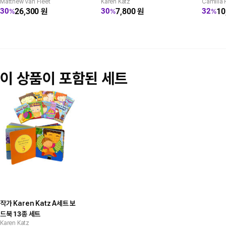
Matthew Van Fleet
Karen Katz
Camilla 
26,300
원
7,800
원
10
30
30
32
%
%
%
이 상품이 포함된 세트
작가 Karen Katz A세트 보
드북 13종 세트
Karen Katz