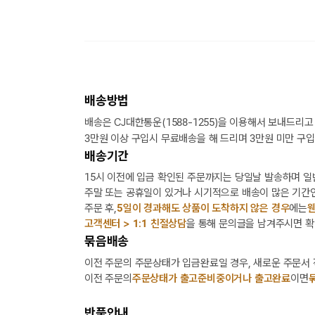
배송방법
배송은 CJ대한통운(1588-1255)을 이용해서 보내드리고
3만원 이상 구입시 무료배송을 해 드리며 3만원 미만 구입
배송기간
15시 이전에 입금 확인된 주문까지는 당일날 발송하며 일
주말 또는 공휴일이 있거나 시기적으로 배송이 많은 기간인
주문 후,
5일이 경과해도 상품이 도착하지 않은 경우
에는
웬
고객센터 > 1:1 친절상담
을 통해 문의글을 남겨주시면 확
묶음배송
이전 주문의 주문상태가 입금완료일 경우, 새로운 주문서
이전 주문의
주문상태가 출고준비중이거나 출고완료
이면
반품안내