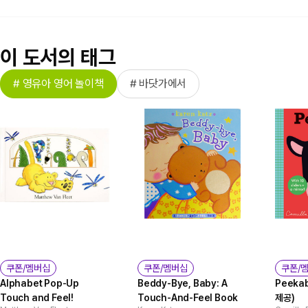
이 도서의 태그
# 영유아 영어 놀이책
# 바닷가에서
쿠폰/멤버십
쿠폰/멤버십
쿠폰/
Alphabet Pop-Up
Beddy-Bye, Baby: A
Peeka
Touch and Feel!
Touch-And-Feel Book
제공)