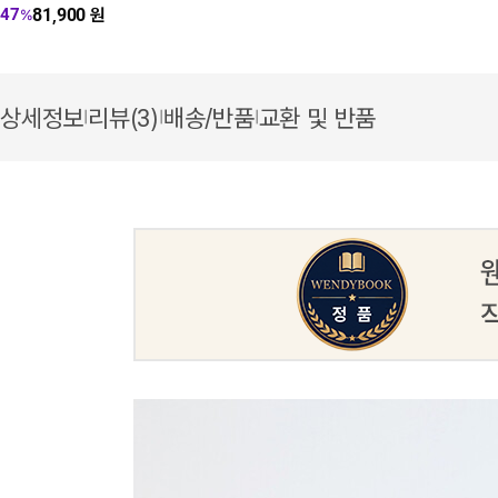
81,900
원
47
%
상세정보
리뷰(3)
배송/반품
교환 및 반품
|
|
|