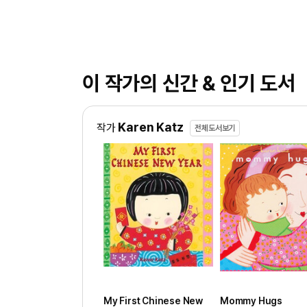
이 작가의 신간 & 인기 도서
Karen Katz
작가
전체도서보기
My First Chinese New
Mommy Hugs