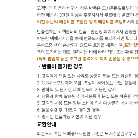
고객님의 마음이 바뀌신 경우 반품은 도서주문일로부터 15
이전 배송시 3만원 이상을 주문하셔서 무료배송 받았으나
이전 주문의 배송비를 포함한 왕복 배송비를 부담
하셔야 
반품절차는 고객센터의 반품교환신청 페이지에서 신청을 
방문한 택배기사님을 통해 반품도서를 보내주시면 됩니다
운송도중 책이 손상되지 않도록 포장을 해주신 후,
포장 겉
책이 도착하는 대로 원하시는 바에 따라 적립 또는 환불 
(특히 팝업북 등은 조그만 충격에도 책이 손상될 수 있으므
ㆍ반품이 불가한 경우
1. 고객에게 책임 있는 사유로 상품이 멸실 또는 훼손된 
2. CD나 소프트웨어 포함, 포장이 되어 있는 모든 상품의
3. 만화책 및 단시간 내에 완독이 가능한 잡지
4. 상품과 함께 발송된 추가사은품이 분실 또는 훼손된 경
5. 고객의 사용 또는 일부 소비에 의하여 상품의 가치가 
6. 물품수령 후, 15일이 경과한 경우
7. 명시된 반품가능 기한이 지난 경우
교환안내
파본도서 혹은 오배송으로인한 교환은 도서주문일로부터 1