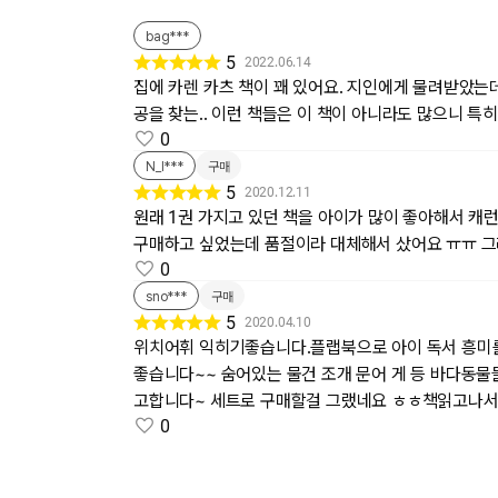
bag***
5
2022.06.14
집에 카렌 카츠 책이 꽤 있어요. 지인에게 물려받았는
공을 찾는.. 이런 책들은 이 책이 아니라도 많으니 
0
N_l***
구매
5
2020.12.11
원래 1권 가지고 있던 책을 아이가 많이 좋아해서 캐
구매하고 싶었는데 품절이라 대체해서 샀어요 ㅠㅠ 
0
sno***
구매
5
2020.04.10
위치어휘 익히기좋습니다.플랩북으로 아이 독서 흥미
좋습니다~~ 숨어있는 물건 조개 문어 게 등 바다동
고합니다~ 세트로 구매할걸 그랬네요 ㅎㅎ책읽고나서
0