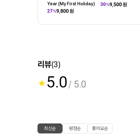
Year (My First Holiday)
9,500
원
30
%
9,800
원
27
%
리뷰
(3)
5.0
/ 5.0
최신순
평점순
좋아요순