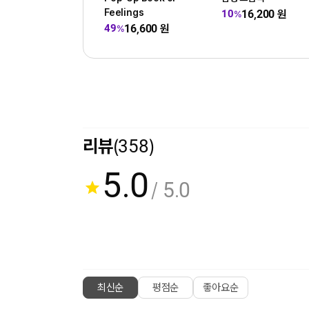
Feelings
16,200
원
10
%
16,600
원
49
%
리뷰
(358)
5.0
/ 5.0
최신순
평점순
좋아요순