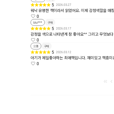
5
2026.03.27
워낙 유명한 책이라서 읽었어요. 이제 감정색깔을 
0
blu***
구매
5
2026.03.17
감정을 색으로 나타낸게 참 좋아요^^ 그리고 무엇보다
0
으퐁
구매
5
2026.03.12
아기가 제일좋아하는 최애책입니다. 재미있고 책흥
0