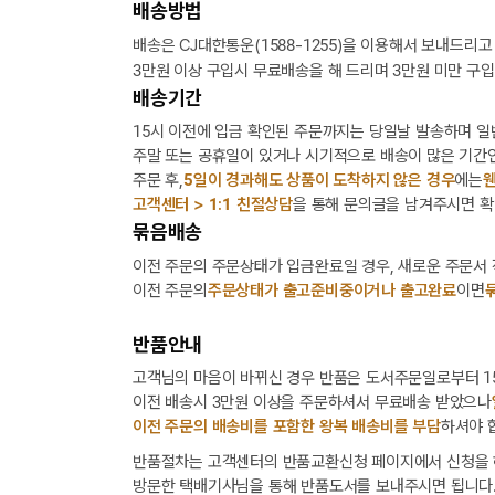
배송방법
배송은 CJ대한통운(1588-1255)을 이용해서 보내드리고
3만원 이상 구입시 무료배송을 해 드리며 3만원 미만 구입
배송기간
15시 이전에 입금 확인된 주문까지는 당일날 발송하며 일
주말 또는 공휴일이 있거나 시기적으로 배송이 많은 기간인
주문 후,
5일이 경과해도 상품이 도착하지 않은 경우
에는
웬
고객센터 > 1:1 친절상담
을 통해 문의글을 남겨주시면 확
묶음배송
이전 주문의 주문상태가 입금완료일 경우, 새로운 주문서
이전 주문의
주문상태가 출고준비중이거나 출고완료
이면
반품안내
고객님의 마음이 바뀌신 경우 반품은 도서주문일로부터 15
이전 배송시 3만원 이상을 주문하셔서 무료배송 받았으나
이전 주문의 배송비를 포함한 왕복 배송비를 부담
하셔야 
반품절차는 고객센터의 반품교환신청 페이지에서 신청을 
방문한 택배기사님을 통해 반품도서를 보내주시면 됩니다