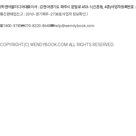
㈜앤서블미디어
대표이사 : 김현아
경기도 파주시 문발로 453-1(신촌동, 4층)
사업자등록번호 : 1
통신판매업신고 : 2010-경기파주-2738호
사업자 정보확인 〉
1800-9785
070-8220-8648
help@wendybook.com
COPYRIGHT(C) WENDYBOOK.COM ALL RIGHTS RESERVED.