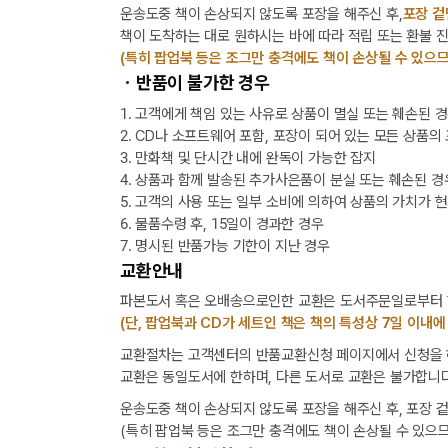
운송도중 책이 손상되지 않도록 포장을 해주신 후,
포장 겉
책이 도착하는 대로 원하시는 바에 따라 적립 또는 환불 
(특히 팝업북 등은 조그만 충격에도 책이 손상될 수 있으므
ㆍ반품이 불가한 경우
1. 고객에게 책임 있는 사유로 상품이 멸실 또는 훼손된 
2. CD나 소프트웨어 포함, 포장이 되어 있는 모든 상품의
3. 만화책 및 단시간 내에 완독이 가능한 잡지
4. 상품과 함께 발송된 추가사은품이 분실 또는 훼손된 경
5. 고객의 사용 또는 일부 소비에 의하여 상품의 가치가 
6. 물품수령 후, 15일이 경과한 경우
7. 명시된 반품가능 기한이 지난 경우
교환안내
파본도서 혹은 오배송으로인한 교환은 도서주문일로부터 1
(단, 팝업북과 CD가 세트인 책은 책의 특성상 7일 이내에
교환절차는 고객센터의 반품교환신청 페이지에서 신청을 해
교환은 동일도서에 한하며, 다른 도서로 교환은 불가합니다
운송도중 책이 손상되지 않도록 포장을 해주신 후, 포장 
(특히 팝업북 등은 조그만 충격에도 책이 손상될 수 있으므