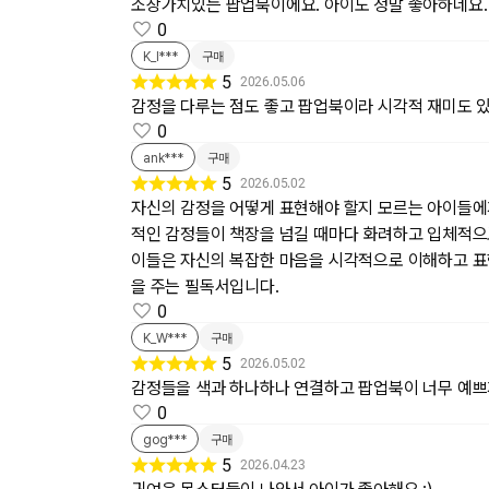
소장가치있는 팝업북이에요. 아이도 정말 좋아하네요.
0
K_I***
구매
5
2026.05.06
감정을 다루는 점도 좋고 팝업북이라 시각적 재미도 있
0
ank***
구매
5
2026.05.02
자신의 감정을 어떻게 표현해야 할지 모르는 아이들에게 
적인 감정들이 책장을 넘길 때마다 화려하고 입체적으
이들은 자신의 복잡한 마음을 시각적으로 이해하고 표현
을 주는 필독서입니다.
0
K_W***
구매
5
2026.05.02
감정들을 색과 하나하나 연결하고 팝업북이 너무 예쁘
0
gog***
구매
5
2026.04.23