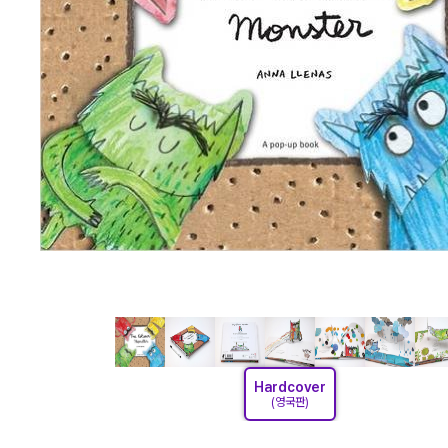
Hardcover
(영국판)