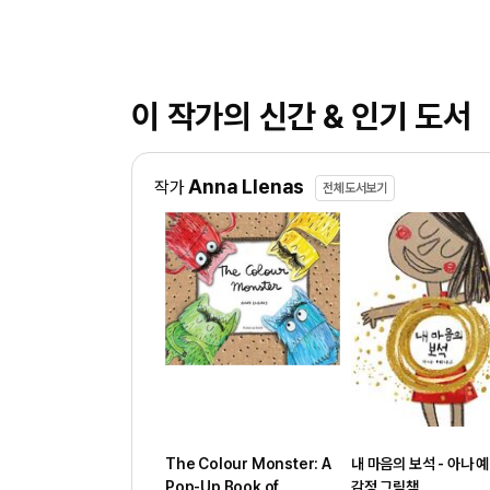
이 작가의 신간 & 인기 도서
Anna Llenas
작가
전체도서보기
The Colour Monster: A
내 마음의 보석 - 아나 
Pop-Up Book of
감정 그림책