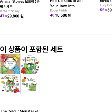
Pop-Up Book to Get
티커북 8
Animal Stories 보드북 5종
Lucy Cou
Your Jaws Into
박스 세트
39
55
%
Roger Priddy
Richard Scarry
8,500
원
48
%
29,800
원
47
%
이 상품이 포함된 세트
The Colour Monster 시