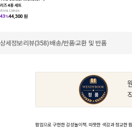
리즈 4종 세트
Anna Llenas
44,300
원
43
%
상세정보
리뷰(358)
배송/반품
교환 및 반품
|
|
|
팝업으로 구현한 감성놀이책. 따뜻한 색감과 정교한 팝