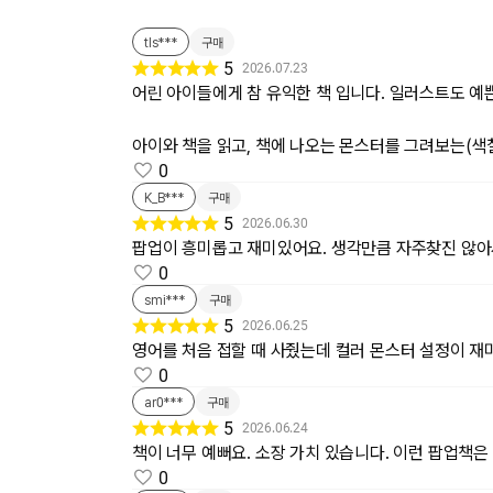
tls***
구매
5
2026.07.23
어린 아이들에게 참 유익한 책 입니다. 일러스트도 예쁜
아이와 책을 읽고, 책에 나오는 몬스터를 그려보는(색
0
K_B***
구매
5
2026.06.30
팝업이 흥미롭고 재미있어요. 생각만큼 자주찾진 않
0
smi***
구매
5
2026.06.25
영어를 처음 접할 때 사줬는데 컬러 몬스터 설정이 재
0
ar0***
구매
5
2026.06.24
책이 너무 예뻐요. 소장 가치 있습니다. 이런 팝업책은
0