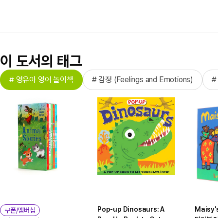
이 도서의 태그
# 영유아 영어 놀이책
# 감정 (Feelings and Emotions)
#
Pop-up Dinosaurs: A
Maisy'
쿠폰/멤버십