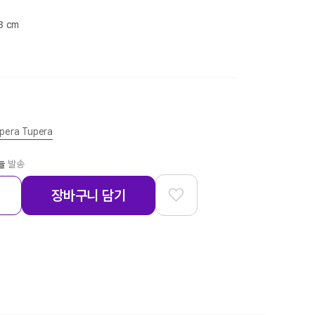
.3 cm
pera Tupera
늘
발송
장바구니 담기