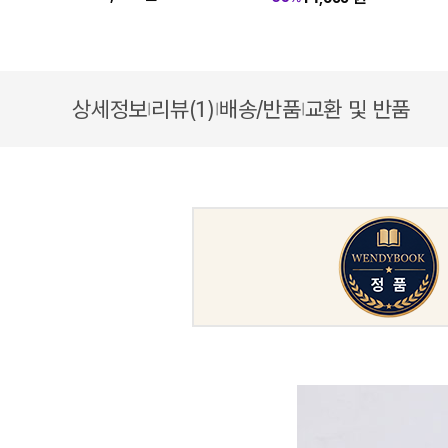
상세정보
리뷰(1)
배송/반품
교환 및 반품
|
|
|