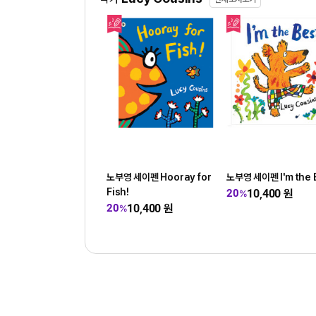
노부영 세이펜 Hooray for
노부영 세이펜 I'm the 
Fish!
10,400
원
20
%
10,400
원
20
%