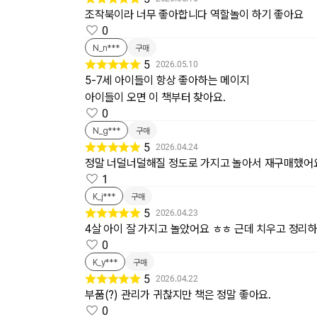
조작북이라 너무 좋아합니다 역할놀이 하기 좋아요
0
N_n***
구매
5
2026.05.10
5-7세 아이들이 항상 좋아하는 메이지
아이들이 오면 이 책부터 찾아요.
0
N_g***
구매
5
2026.04.24
정말 너덜너덜해질 정도로 가지고 놀아서 재구매했어
1
K_j***
구매
5
2026.04.23
4살 아이 잘 가지고 놀았어요 ㅎㅎ 근데 치우고 정리
0
K_y***
구매
5
2026.04.22
부품(?) 관리가 귀찮지만 책은 정말 좋아요.
0