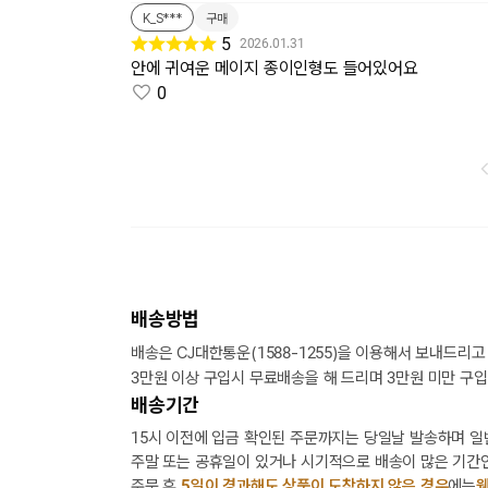
K_S***
구매
5
2026.01.31
안에 귀여운 메이지 종이인형도 들어있어요
0
배송방법
배송은 CJ대한통운(1588-1255)을 이용해서 보내드리고
3만원 이상 구입시 무료배송을 해 드리며 3만원 미만 구입
배송기간
15시 이전에 입금 확인된 주문까지는 당일날 발송하며 일
주말 또는 공휴일이 있거나 시기적으로 배송이 많은 기간인
주문 후,
5일이 경과해도 상품이 도착하지 않은 경우
에는
웬