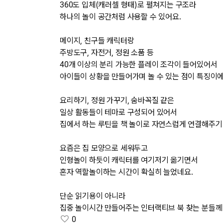
360도 입체(캐러셀 형태)로 펼쳐지는 구조라
하나의 놀이 공간처럼 사용할 수 있어요.
메이지, 친구들 캐릭터랑
주방도구, 자전거, 정원 소품 등
40개 이상의 분리 가능한 플레이 조각이 들어있어서
아이들이 상황을 만들어가며 놀 수 있는 점이 특징이에
요리하기, 정원 가꾸기, 숨바꼭질 같은
일상 활동들이 테마로 구성되어 있어서
집에서 하는 루틴을 책 놀이로 자연스럽게 연결해주기
요즘은 집 모양으로 세워두고
인형놀이 하듯이 캐릭터를 여기저기 옮기면서
혼자 역할놀이하는 시간이 확실히 늘었네요.
단순 읽기용이 아니라
집중 놀이시간 만들어주는 인터랙티브 북 찾는 분들
0