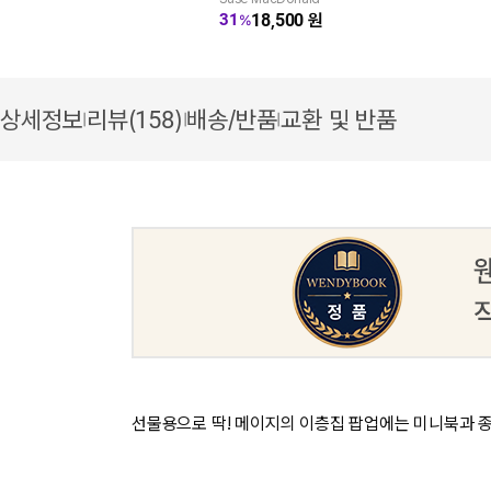
18,500
원
31
%
상세정보
리뷰(158)
배송/반품
교환 및 반품
|
|
|
선물용으로 딱! 메이지의 이층집 팝업에는 미니북과 종