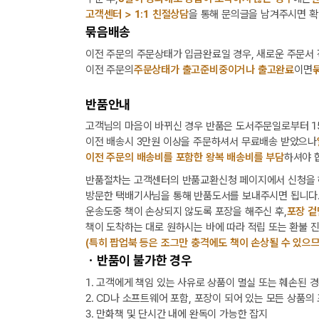
고객센터 > 1:1 친절상담
을 통해 문의글을 남겨주시면 확
묶음배송
이전 주문의 주문상태가 입금완료일 경우, 새로운 주문서
이전 주문의
주문상태가 출고준비중이거나 출고완료
이면
반품안내
고객님의 마음이 바뀌신 경우 반품은 도서주문일로부터 15
이전 배송시 3만원 이상을 주문하셔서 무료배송 받았으나
이전 주문의 배송비를 포함한 왕복 배송비를 부담
하셔야 
반품절차는 고객센터의 반품교환신청 페이지에서 신청을 
방문한 택배기사님을 통해 반품도서를 보내주시면 됩니다
운송도중 책이 손상되지 않도록 포장을 해주신 후,
포장 겉
책이 도착하는 대로 원하시는 바에 따라 적립 또는 환불 
(특히 팝업북 등은 조그만 충격에도 책이 손상될 수 있으므
ㆍ반품이 불가한 경우
1. 고객에게 책임 있는 사유로 상품이 멸실 또는 훼손된 
2. CD나 소프트웨어 포함, 포장이 되어 있는 모든 상품의
3. 만화책 및 단시간 내에 완독이 가능한 잡지