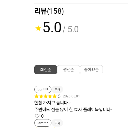
리뷰
(158)
5.0
/ 5.0
최신순
평점순
좋아요순
ben***
구매
5
2026.08.01
한참 가지고 놉니다~
주변에도 선물 많이 한 효자 플레이북입니다~
0
iam***
구매