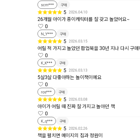
scm***
구매
5
2026.04.10
26개월 아이가 종이캐릭터를 잘 갖고 놀았어요~
0
N_Y***
구매
5
2026.03.15
어릴 적 가지고 놀았던 팝업북을 30년 지나 다시 구매
0
K_K***
구매
5
2026.03.13
5살3살 다좋아하는 놀이책이에요
0
ros***
구매
5
2026.03.08
아이가 어릴 때 진짜 잘 가지고 놀아던 책
0
K_q***
구매
5
2026.02.26
책을 펼치면 메이지의 집과 정원이