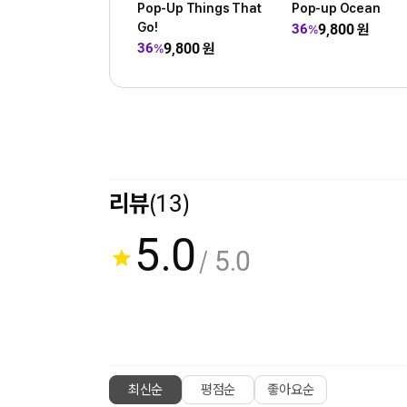
Pop-Up Things That
Pop-up Ocean
Go!
9,800
원
36
%
9,800
원
36
%
리뷰
(13)
5.0
/ 5.0
최신순
평점순
좋아요순