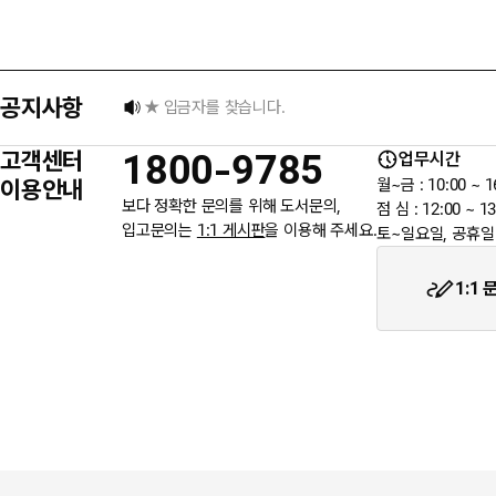
★ 입금자를 찾습니다.
공지사항
6월 3일 지방선거일 휴무 안내
고객센터
1800-9785
업무시간
이용안내
월~금 : 10:00 ~ 1
★입금자를 찾습니다.
보다 정확한 문의를 위해 도서문의,
점 심 : 12:00 ~ 13
입고문의는
1:1 게시판
을 이용해 주세요.
토~일요일, 공휴일
1:1