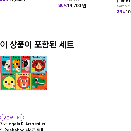
Erica Harrison
(Little
14,700
원
30
%
Sam McB
박스세트
10
33
%
이 상품이 포함된 세트
쿠폰/멤버십
작가 Ingela P. Arrhenius
의 Peekaboo 시리즈 동물