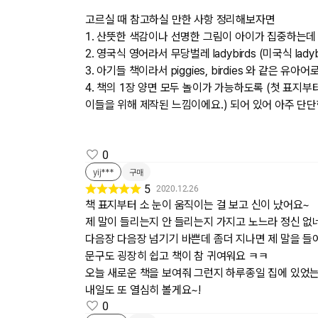
고르실 때 참고하실 만한 사항 정리해보자면
1. 산뜻한 색감이나 선명한 그림이 아이가 집중하는데 
2. 영국식 영어라서 무당벌레 ladybirds (미국식 la
3. 아기들 책이라서 piggies, birdies 와 같
4. 책의 1장 양면 모두 놀이가 가능하도록 (첫 표지
이들을 위해 제작된 느낌이에요.) 되어 있어 아주 단
0
yij***
구매
5
2020.12.26
책 표지부터 소 눈이 움직이는 걸 보고 신이 났어요~
제 말이 들리는지 안 들리는지 가지고 노느라 정신 없
다음장 다음장 넘기기 바쁜데 좀더 지나면 제 말을 들어
문구도 굉장히 쉽고 책이 참 귀여워요 ㅋㅋ
오늘 새로운 책을 보여줘 그런지 하루종일 집에 있었
내일도 또 열심히 볼게요~!
0