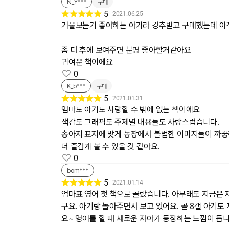
N_Y***
구매
5
2021.06.25
거울보는거 좋아하는 아가라 강추받고 구매했는데 아직
좀 더 후에 보여주면 분명 좋아할거같아요
귀여운 책이에요
0
K_b***
구매
5
2021.01.31
엄마도 아기도 사랑할 수 밖에 없는 책이에요
색감도 그래픽도 주제별 내용들도 사랑스럽습니다.
송아지 표지에 맞게 농장에서 볼법한 이미지들이 까꿍
더 즐겁게 볼 수 있을 것 같아요.
0
bom***
5
2021.01.14
엄마표 영어 첫 책으로 골랐습니다. 아무래도 지금은 
구요. 아기랑 놀아주면서 보고 있어요. 곧 8갤 아기도
요~ 영어를 할 때 새로운 자아가 등장하는 느낌이 듭니다