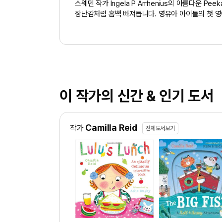
스웨덴 작가 Ingela P Arrhenius의 아름다운
장난감처럼 흠뻑 빠져듭니다. 영유아 아이들의 첫 
이 작가의 신간 & 인기 도서
Camilla Reid
작가
전체도서보기