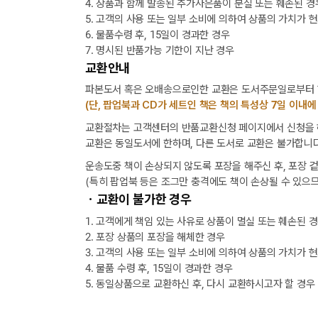
4. 상품과 함께 발송된 추가사은품이 분실 또는 훼손된 경
5. 고객의 사용 또는 일부 소비에 의하여 상품의 가치가 
6. 물품수령 후, 15일이 경과한 경우
7. 명시된 반품가능 기한이 지난 경우
교환안내
파본도서 혹은 오배송으로인한 교환은 도서주문일로부터 1
(단, 팝업북과 CD가 세트인 책은 책의 특성상 7일 이내에
교환절차는 고객센터의 반품교환신청 페이지에서 신청을 해
교환은 동일도서에 한하며, 다른 도서로 교환은 불가합니다
운송도중 책이 손상되지 않도록 포장을 해주신 후, 포장 
(특히 팝업북 등은 조그만 충격에도 책이 손상될 수 있으므
ㆍ교환이 불가한 경우
1. 고객에게 책임 있는 사유로 상품이 멸실 또는 훼손된 
2. 포장 상품의 포장을 해체한 경우
3. 고객의 사용 또는 일부 소비에 의하여 상품의 가치가 
택배 없는 날 배송 업무 안내
4. 물품 수령 후, 15일이 경과한 경우
5. 동일상품으로 교환하신 후, 다시 교환하시고자 할 경우
[8월] 무이자 할부행사 안내