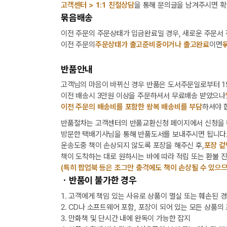
고객센터 > 1:1 친절상담
을 통해 문의글을 남겨주시면 확
묶음배송
이전 주문의 주문상태가 입금완료일 경우, 새로운 주문서
이전 주문의
주문상태가 출고준비중이거나 출고완료
이면
반품안내
고객님의 마음이 바뀌신 경우 반품은 도서주문일로부터 15
이전 배송시 3만원 이상을 주문하셔서 무료배송 받았으나
이전 주문의 배송비를 포함한 왕복 배송비를 부담
하셔야 
반품절차는 고객센터의 반품교환신청 페이지에서 신청을 
방문한 택배기사님을 통해 반품도서를 보내주시면 됩니다
운송도중 책이 손상되지 않도록 포장을 해주신 후,
포장 겉
책이 도착하는 대로 원하시는 바에 따라 적립 또는 환불 
(특히 팝업북 등은 조그만 충격에도 책이 손상될 수 있으므
ㆍ반품이 불가한 경우
1. 고객에게 책임 있는 사유로 상품이 멸실 또는 훼손된 
2. CD나 소프트웨어 포함, 포장이 되어 있는 모든 상품의
3. 만화책 및 단시간 내에 완독이 가능한 잡지