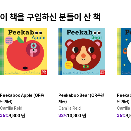
이 책을 구입하신 분들이 산 책
Peekaboo Apple (QR음
Peekaboo Bear (QR음원
Peeka
원 제공)
제공)
원 제공)
Camilla Reid
Camilla Reid
Camilla
9,800
원
10,300
원
9,
36
32
36
%
%
%