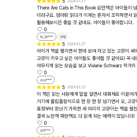
5
2024.01.31
There Are Cats in This Book 요런책은
더라구요. 엄마랑 읽다가 이제는 혼자서 조작하면서 읽
활용해보시믄 좋을 것 같네요. 아이들이 좋아합니다.
0
N_W***
구매
5
2024.01.27
아이가 책을 펼치면서 한데 모여 자고 있는 고양이 세
고양이 키우고 싶은 아이들도 좋아할 것 같아요! 꼭 
야무지게 읽는 모습을 보고 Viviane Schwarz 
0
sca***
5
2024.01.27
이 책은 읽는 사람에게 말을 걸면서 대화체로 이끌어
거기에 플립플랍식으로 한 장 한 장 넘기면서 오, 고
표정부터 장난기 가득한 세 마리의 고양이는 책을 펼친
결국 노란책 파란책도 다 읽게 되는 매력이 있답니다!
0
shf***