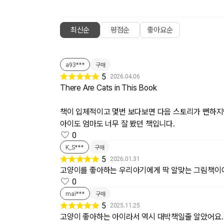
최신순
평점순
좋아요순
a93***
구매
5
2026.04.06
There Are Cats in This Book
책이 입체적이고 몇번 보다보면 다음 스토리가 뻔하지만
아이도 엄마도 너무 잘 봤던 책입니다.
0
K_S***
구매
5
2026.01.31
고양이를 좋아하는 우리아기에게 딱 알맞는 그림책
0
mai***
구매
5
2025.11.25
고양이 좋아하는 아이라서 역시 대박책일줄 알았어요.