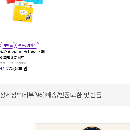
이벤트
쿠폰/멤버십
작가 Viviane Schwarz 페
이퍼백 3종 세트
Viviane Schwarz
25,500
원
41
%
상세정보
리뷰(96)
배송/반품
교환 및 반품
|
|
|