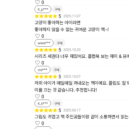
0
K_p***
구매
5
2025.11.07
고양이 좋아하는 아이라면
좋아하지 않을 수 없는 귀여운 고양이 책~!
0
www***
구매
5
2025.10.20
시리즈 세권다 너무 재밌어요. 플랩북 보는 재미 & 유
0
vie***
구매
5
2025.10.07
저희 아이가 매일매일 꺼내오는 책이에요. 플립도 잘 
미를 끄는 것 같습니다. 추천합니다!
0
K_k***
구매
5
2025.06.17
그림도 귀엽고 책 주인공들이랑 같이 소통하면서 읽는
0