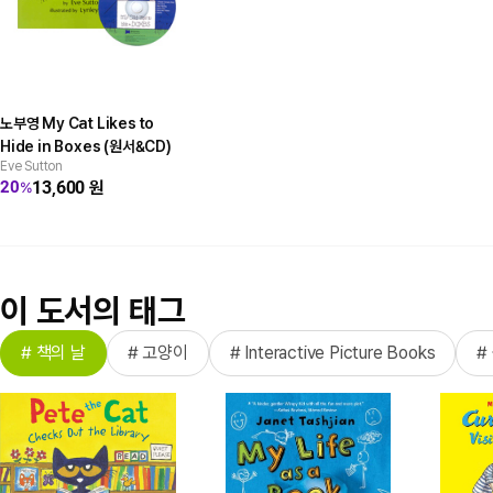
노부영 My Cat Likes to
Hide in Boxes (원서&CD)
Eve Sutton
13,600
원
20
%
이 도서의 태그
# 책의 날
# 고양이
# Interactive Picture Books
#