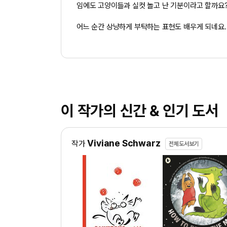
임에도 고양이들과 실컷 놀고 난 기분이라고 할까요
어느 순간 상냥하게 부탁하는 표현도 배우게 되네요.
이 작가의 신간 & 인기 도서
Viviane Schwarz
작가
전체도서보기