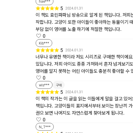
hae***
5
2024.01.31
이 책도 효린파파님 방송으로 알게 된 책입니다. 저희
작합니다. 고양이 또한 아이들이 좋아하는 동물이기 때
부담 없이 영어를 노출 하기에 적절한 책입니다.
0
Kib***
5
2024.01.31
너무나 유명한 책이라 저도 시리즈로 구매한 책이에요
있답니다. 저희 아이도 종종 가져와서 혼자 넘겨보기도
영어를 알지 못하는 어린 아이들도 충분히 좋아할 수 
0
wls***
구매
5
2024.01.31
이 책의 작가는 이 글을 읽는 이들에게 말을 걸고 있
책입니다. 고양이들의 표지에서부터 보이는 장난끼 가득
권으 보면 나머지도 자연스럽게 찾아보게 됩니다.
0
N_T***