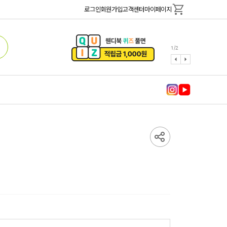
로그인
회원가입
고객센터
마이페이지
1
/
2