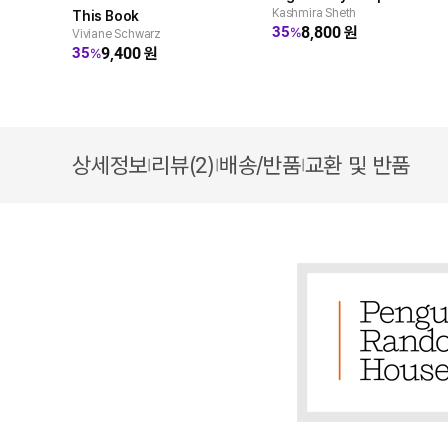
Kashmira Sheth
This Book
8,800
원
35
%
Viviane Schwarz
9,400
원
35
%
상세정보
리뷰(2)
배송/반품
교환 및 반품
|
|
|