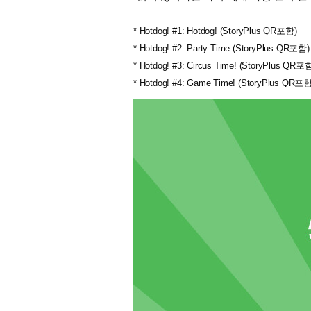
* Hotdog! #1: Hotdog! (StoryPlus QR포함)
* Hotdog! #2: Party Time (StoryPlus QR포함)
* Hotdog! #3: Circus Time! (StoryPlus QR포
* Hotdog! #4: Game Time! (StoryPlus QR포함