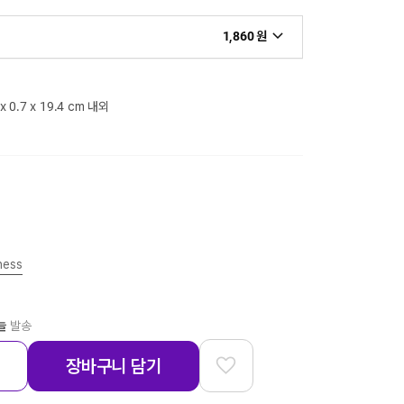
1,860 원
 x 0.7 x 19.4 cm 내외
ness
늘
발송
장바구니 담기