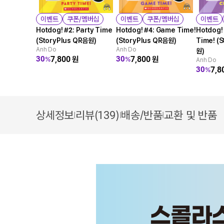
이벤트
쿠폰/멤버십
이벤트
쿠폰/멤버십
이벤트
Hotdog! #2: Party Time
Hotdog! #4: Game Time!
Hotdog! 
(StoryPlus QR음원)
(StoryPlus QR음원)
Time! (
Anh Do
Anh Do
원)
7,800
원
7,800
원
30
30
%
%
Anh Do
7,8
30
%
상세정보
리뷰(139)
배송/반품
교환 및 반품
|
|
|