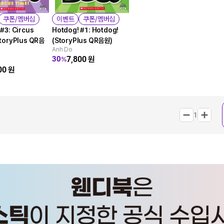
쿠폰/멤버십
이벤트
쿠폰/멤버십
#3: Circus
Hotdog! #1: Hotdog!
StoryPlus QR음
(StoryPlus QR음원)
Anh Do
7,800
원
30
%
00
원
1