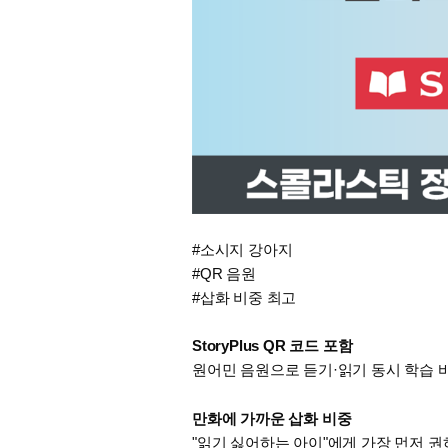
#소시지 강아지
#QR 음원
#삽화 비중 최고
StoryPlus QR 코드 포함
원어민 음원으로 듣기·읽기 동시 학습 
만화에 가까운 삽화 비중
"읽기 싫어하는 아이"에게 가장 먼저 