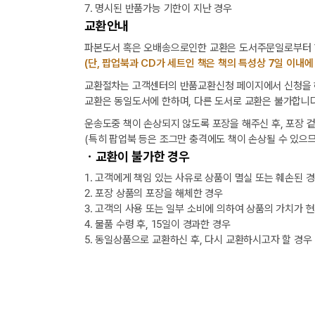
7. 명시된 반품가능 기한이 지난 경우
교환안내
파본도서 혹은 오배송으로인한 교환은 도서주문일로부터 1
(단, 팝업북과 CD가 세트인 책은 책의 특성상 7일 이내에
교환절차는 고객센터의 반품교환신청 페이지에서 신청을 해
교환은 동일도서에 한하며, 다른 도서로 교환은 불가합니다
운송도중 책이 손상되지 않도록 포장을 해주신 후, 포장 
(특히 팝업북 등은 조그만 충격에도 책이 손상될 수 있으므
ㆍ교환이 불가한 경우
1. 고객에게 책임 있는 사유로 상품이 멸실 또는 훼손된 
2. 포장 상품의 포장을 해체한 경우
[8월] 무이자 할부행사 안내
3. 고객의 사용 또는 일부 소비에 의하여 상품의 가치가 
4. 물품 수령 후, 15일이 경과한 경우
5. 동일상품으로 교환하신 후, 다시 교환하시고자 할 경우
★ 입금자를 찾습니다.
6월 3일 지방선거일 휴무 안내