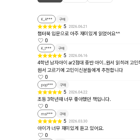
K_A***
구매
5
2026.06.21
챕터북 입문으로 아주 재미있게 읽었어요^^
0
K_t***
구매
5
2026.06.16
4학년 남자아이 ar2점대 중반 아이..원서 읽히려 고
원서 고르기에 고민이신분들에게 추천합니다
0
pop***
구매
5
2026.04.22
초등 3학년때 너무 좋아했던 책입니다.
0
msi***
구매
5
2026.03.30
아이가 너무 재미있게 듣고 있어요.
0