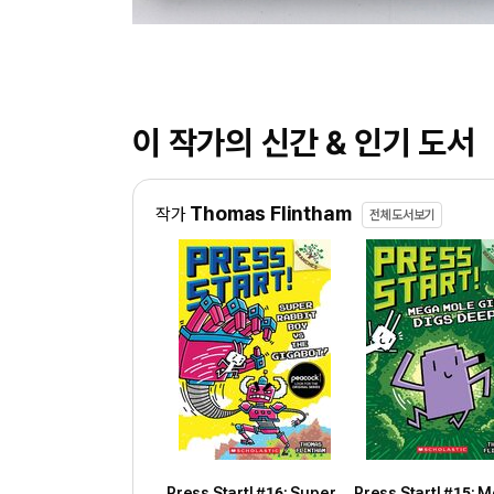
이 작가의 신간 & 인기 도서
Thomas Flintham
작가
전체도서보기
Press Start! #16: Super
Press Start! #15: 