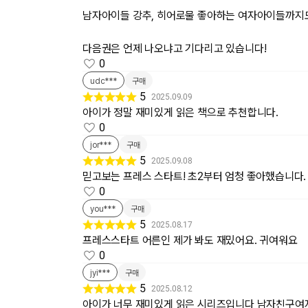
남자아이들 강추, 히어로물 좋아하는 여자아이들까지
다음권은 언제 나오냐고 기다리고 있습니다!
0
udc***
구매
5
2025.09.09
아이가 정말 재미있게 읽은 책으로 추천합니다.
0
jor***
구매
5
2025.09.08
믿고보는 프레스 스타트! 초2부터 엄청 좋아했습니다.
0
you***
구매
5
2025.08.17
프레스스타트 어른인 제가 봐도 재밌어요. 귀여워요
0
jyi***
구매
5
2025.08.12
아이가 너무 재미있게 읽은 시리즈입니다 남자친구여자