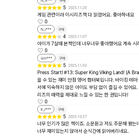
N_X***
구매
5
2025.11.20
게임 관련이라 이시리즈책 다 읽었어요. 좋아하네요
0
N_i***
구매
4
2025.11.07
아이가 7살때 본책인데 너무너무 좋아했어요 계속 
0
sim***
구매
5
2025.11.03
Press Start! #13: Super King Viking L
을 수 있는 재미 만점 영어 챕터북입니다. 바이킹 테마
서에 익숙하지 않은 아이도 부담 없이 즐길 수 있어요. 
리즈의 매력을 제대로 느낄 수 있는 한 권입니다!
0
K_r***
구매
5
2025.10.27
너무 인기가 많은 책이죠. 소문듣고 저도 주문해 봤는
너무 재미있는지 앉아서 순식간에 읽어버리네요.