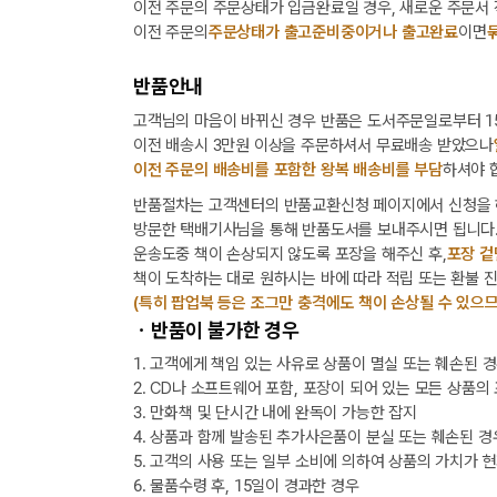
이전 주문의 주문상태가 입금완료일 경우, 새로운 주문서
이전 주문의
주문상태가 출고준비중이거나 출고완료
이면
반품안내
고객님의 마음이 바뀌신 경우 반품은 도서주문일로부터 15
이전 배송시 3만원 이상을 주문하셔서 무료배송 받았으나
이전 주문의 배송비를 포함한 왕복 배송비를 부담
하셔야 
반품절차는 고객센터의 반품교환신청 페이지에서 신청을 
방문한 택배기사님을 통해 반품도서를 보내주시면 됩니다
운송도중 책이 손상되지 않도록 포장을 해주신 후,
포장 겉
책이 도착하는 대로 원하시는 바에 따라 적립 또는 환불 
(특히 팝업북 등은 조그만 충격에도 책이 손상될 수 있으므
ㆍ반품이 불가한 경우
1. 고객에게 책임 있는 사유로 상품이 멸실 또는 훼손된 
2. CD나 소프트웨어 포함, 포장이 되어 있는 모든 상품의
3. 만화책 및 단시간 내에 완독이 가능한 잡지
4. 상품과 함께 발송된 추가사은품이 분실 또는 훼손된 경
5. 고객의 사용 또는 일부 소비에 의하여 상품의 가치가 
6. 물품수령 후, 15일이 경과한 경우