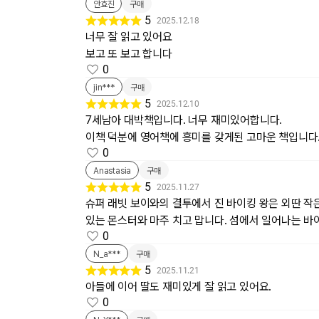
안효진
구매
5
2025.12.18
너무 잘 읽고 있어요
보고 또 보고 합니다
0
jin***
구매
5
2025.12.10
7세남아 대박책입니다. 너무 재미있어합니다.
이책 덕분에 영어책에 흥미를 갖게된 고마운 책입니다
0
Anastasia
구매
5
2025.11.27
슈퍼 래빗 보이와의 결투에서 진 바이킹 왕은 외딴 작
있는 몬스터와 마주 치고 맙니다. 섬에서 일어나는 바
0
N_a***
구매
5
2025.11.21
아들에 이어 딸도 재미있게 잘 읽고 있어요.
0