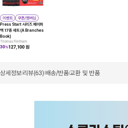
이벤트
쿠폰/멤버십
Press Start 시리즈 페이퍼
백 17종 세트 (A Branches
Book)
Thomas Flintham
127,100
원
30
%
상세정보
리뷰(63)
배송/반품
교환 및 반품
|
|
|