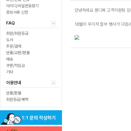
아이디/비밀번호찾기
안녕하세요 웬디북 고객지원팀 입
증빙서류 신청
FAQ
10월의 무이자 할부 행사가 다음
회원/회원등급
도서
주문/결제
반품/교환/환불
배송
쿠폰/적립금
기타
이용안내
반품/환불
회원등급/혜택