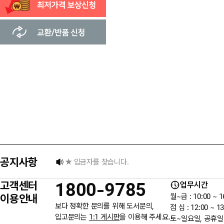
[8월] 무이자 할부행사 안내
공지사항
★ 입금자를 찾습니다.
고객센터
1800-9785
업무시간
6월 3일 지방선거일 휴무 안내
이용안내
월~금 : 10:00 ~ 1
보다 정확한 문의를 위해 도서문의,
점 심 : 12:00 ~ 13
입고문의는
1:1 게시판
을 이용해 주세요.
토~일요일, 공휴일