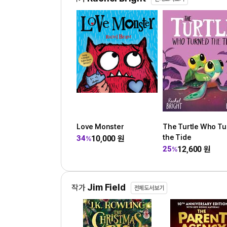
Love Monster
The Turtle Who T
the Tide
10,000
원
34
%
12,600
원
25
%
Jim Field
작가
전체도서보기