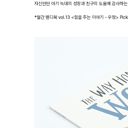
자신만만 아기 늑대의 성장과 친구의 도움에 감사하는 
*월간 웬디북 vol.13 <힘을 주는 이야기 - 우정> Pick