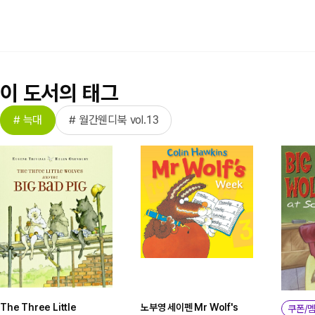
이 도서의 태그
# 늑대
# 월간웬디북 vol.13
The Three Little
노부영 세이펜 Mr Wolf's
쿠폰/