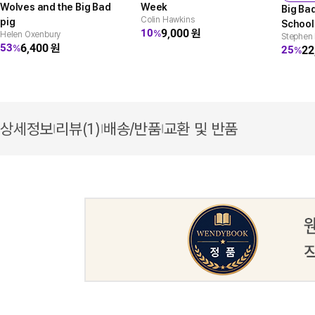
Wolves and the Big Bad
Week
Big Ba
Colin Hawkins
pig
School
9,000
원
10
%
Helen Oxenbury
Stephen 
6,400
원
53
%
22
25
%
상세정보
리뷰(1)
배송/반품
교환 및 반품
|
|
|