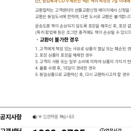
(단, 팝업북과 CD가 세트인 책은 책의 특성상 7일 이내에
교환절차는 고객센터의 반품교환신청 페이지에서 신청을 해
교환은 동일도서에 한하며, 다른 도서로 교환은 불가합니다
운송도중 책이 손상되지 않도록 포장을 해주신 후, 포장 
(특히 팝업북 등은 조그만 충격에도 책이 손상될 수 있으므
ㆍ교환이 불가한 경우
1. 고객에게 책임 있는 사유로 상품이 멸실 또는 훼손된 
2. 포장 상품의 포장을 해체한 경우
3. 고객의 사용 또는 일부 소비에 의하여 상품의 가치가 
4. 물품 수령 후, 15일이 경과한 경우
5. 동일상품으로 교환하신 후, 다시 교환하시고자 할 경우
[8월] 무이자 할부행사 안내
★ 입금자를 찾습니다.
공지사항
6월 3일 지방선거일 휴무 안내
고객센터
업무시간