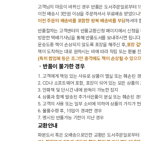
고객님의 마음이 바뀌신 경우 반품은 도서주문일로부터 15
이전 배송시 3만원 이상을 주문하셔서 무료배송 받았으나
이전 주문의 배송비를 포함한 왕복 배송비를 부담
하셔야 
반품절차는 고객센터의 반품교환신청 페이지에서 신청을 
방문한 택배기사님을 통해 반품도서를 보내주시면 됩니다
운송도중 책이 손상되지 않도록 포장을 해주신 후,
포장 겉
책이 도착하는 대로 원하시는 바에 따라 적립 또는 환불 
(특히 팝업북 등은 조그만 충격에도 책이 손상될 수 있으므
ㆍ반품이 불가한 경우
1. 고객에게 책임 있는 사유로 상품이 멸실 또는 훼손된 
2. CD나 소프트웨어 포함, 포장이 되어 있는 모든 상품의
3. 만화책 및 단시간 내에 완독이 가능한 잡지
4. 상품과 함께 발송된 추가사은품이 분실 또는 훼손된 경
5. 고객의 사용 또는 일부 소비에 의하여 상품의 가치가 
6. 물품수령 후, 15일이 경과한 경우
7. 명시된 반품가능 기한이 지난 경우
교환안내
파본도서 혹은 오배송으로인한 교환은 도서주문일로부터 1