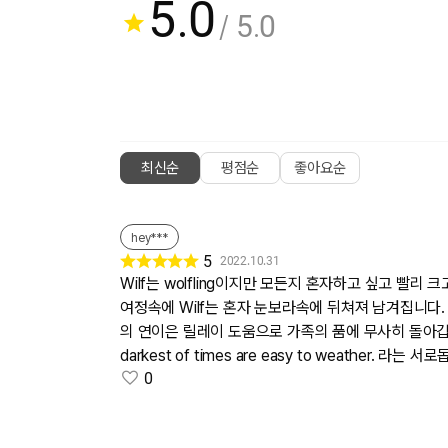
5.0
/ 5.0
최신순
평점순
좋아요순
hey***
5
2022.10.31
Wilf는 wolfling이지만 모든지 혼자하고 싶고 
여정속에 Wilf는 혼자 눈보라속에 뒤쳐져 남겨집니다. 
의 연이은 릴레이 도움으로 가족의 품에 무사히 돌아갑니다.
darkest of times are easy to weather. 라는
0