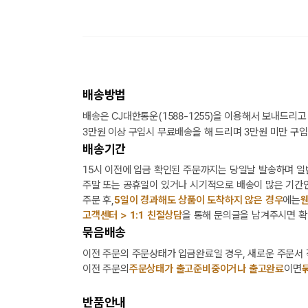
배송방법
배송은 CJ대한통운(1588-1255)을 이용해서 보내드리고
3만원 이상 구입시 무료배송을 해 드리며 3만원 미만 구입
배송기간
15시 이전에 입금 확인된 주문까지는 당일날 발송하며 일
주말 또는 공휴일이 있거나 시기적으로 배송이 많은 기간인
주문 후,
5일이 경과해도 상품이 도착하지 않은 경우
에는
웬
고객센터 > 1:1 친절상담
을 통해 문의글을 남겨주시면 확
묶음배송
이전 주문의 주문상태가 입금완료일 경우, 새로운 주문서
이전 주문의
주문상태가 출고준비중이거나 출고완료
이면
반품안내