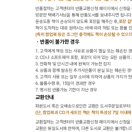
반품절차는 고객센터의 반품교환신청 페이지에서 신청을 
방문한 택배기사님을 통해 반품도서를 보내주시면 됩니다
운송도중 책이 손상되지 않도록 포장을 해주신 후,
포장 겉
책이 도착하는 대로 원하시는 바에 따라 적립 또는 환불 
(특히 팝업북 등은 조그만 충격에도 책이 손상될 수 있으므
ㆍ반품이 불가한 경우
1. 고객에게 책임 있는 사유로 상품이 멸실 또는 훼손된 
2. CD나 소프트웨어 포함, 포장이 되어 있는 모든 상품의
3. 만화책 및 단시간 내에 완독이 가능한 잡지
4. 상품과 함께 발송된 추가사은품이 분실 또는 훼손된 경
5. 고객의 사용 또는 일부 소비에 의하여 상품의 가치가 
6. 물품수령 후, 15일이 경과한 경우
7. 명시된 반품가능 기한이 지난 경우
교환안내
파본도서 혹은 오배송으로인한 교환은 도서주문일로부터 1
(단, 팝업북과 CD가 세트인 책은 책의 특성상 7일 이내에
교환절차는 고객센터의 반품교환신청 페이지에서 신청을 해
교환은 동일도서에 한하며, 다른 도서로 교환은 불가합니다