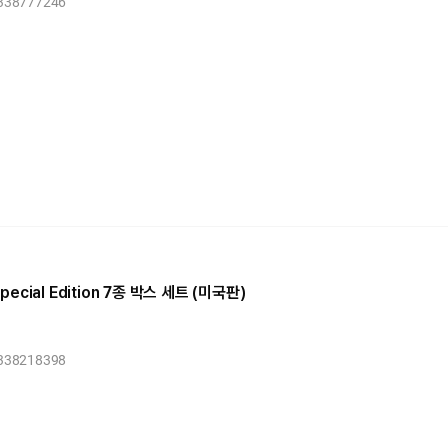
1338777246
 Special Edition 7종 박스 세트 (미국판)
1338218398