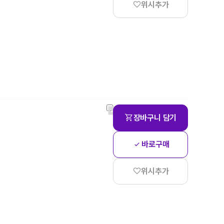
위시추가
장바구니 담기
바로구매
위시추가