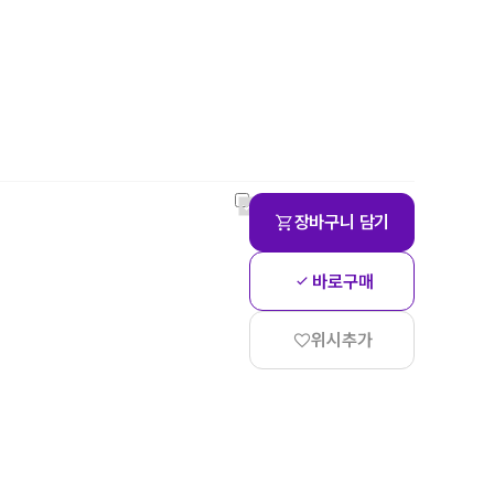
장바구니 담기
바로구매
위시추가