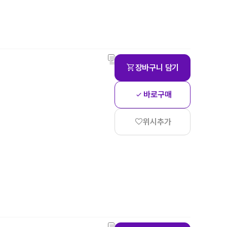
장바구니 담기
바로구매
위시추가