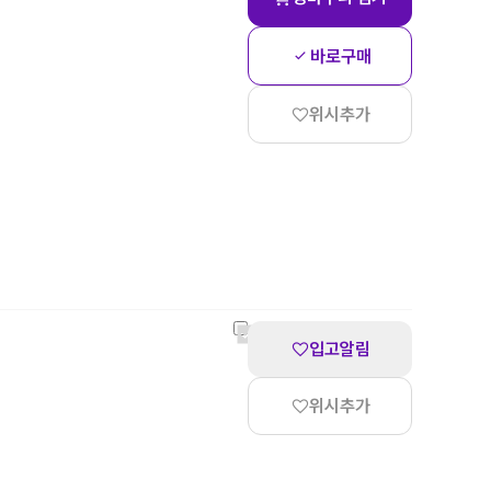
바로구매
위시추가
입고알림
위시추가