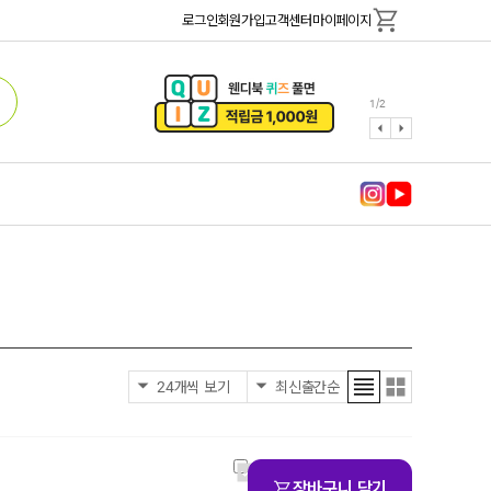
로그인
회원가입
고객센터
마이페이지
1
/
2
장바구니 담기