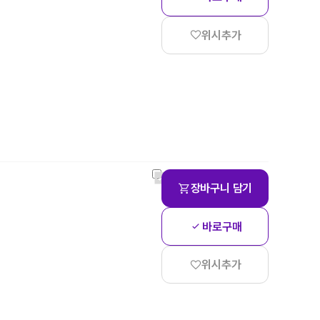
위시추가
장바구니 담기
바로구매
위시추가