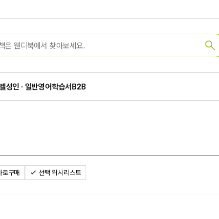
벨
성인 · 일반
영어학습서
B2B
바로구매
선택 위시리스트