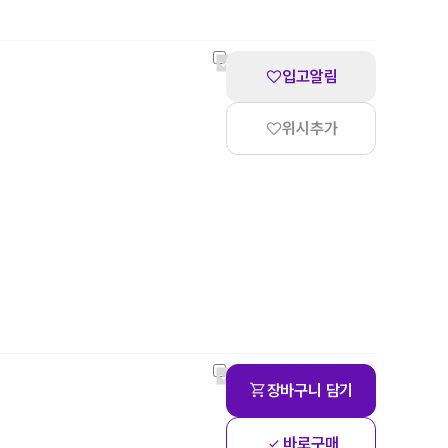
입고알림
위시추가
장바구니 담기
바로구매