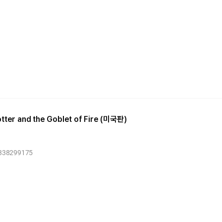
otter and the Goblet of Fire (미국판)
1338299175