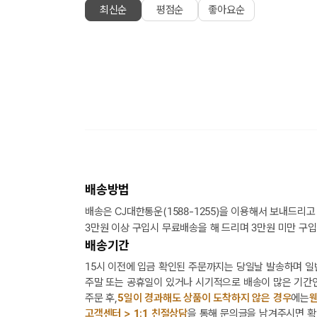
최신순
평점순
좋아요순
배송방법
배송은 CJ대한통운(1588-1255)을 이용해서 보내드리고
3만원 이상 구입시 무료배송을 해 드리며 3만원 미만 구입
배송기간
15시 이전에 입금 확인된 주문까지는 당일날 발송하며 일
주말 또는 공휴일이 있거나 시기적으로 배송이 많은 기간인
주문 후,
5일이 경과해도 상품이 도착하지 않은 경우
에는
웬
고객센터 > 1:1 친절상담
을 통해 문의글을 남겨주시면 확