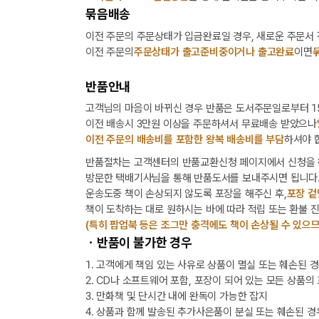
묶음배송
이전 주문의 주문상태가 입금완료일 경우, 새로운 주문서
이전 주문의
주문상태가 출고준비중이거나 출고완료
이면
반품안내
고객님의 마음이 바뀌신 경우 반품은 도서주문일로부터 15
이전 배송시 3만원 이상을 주문하셔서 무료배송 받았으나
이전 주문의 배송비를 포함한 왕복 배송비를 부담
하셔야 
반품절차는 고객센터의 반품교환신청 페이지에서 신청을 
방문한 택배기사님을 통해 반품도서를 보내주시면 됩니다
운송도중 책이 손상되지 않도록 포장을 해주신 후,
포장 겉
책이 도착하는 대로 원하시는 바에 따라 적립 또는 환불 
(특히 팝업북 등은 조그만 충격에도 책이 손상될 수 있으므
ㆍ반품이 불가한 경우
1. 고객에게 책임 있는 사유로 상품이 멸실 또는 훼손된 
2. CD나 소프트웨어 포함, 포장이 되어 있는 모든 상품의
3. 만화책 및 단시간 내에 완독이 가능한 잡지
4. 상품과 함께 발송된 추가사은품이 분실 또는 훼손된 경