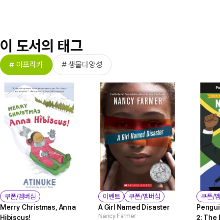
이 도서의 태그
# 아프리카
# 생물다양성
쿠폰/멤버십
이벤트
쿠폰/멤버십
쿠폰/
Merry Christmas, Anna
A Girl Named Disaster
Pengui
Nancy Farmer
Hibiscus!
2: The