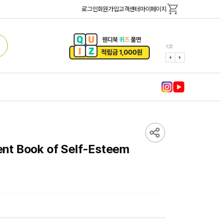
로그인
회원가입
고객센터
마이페이지
1
/
2
lent Book of Self-Esteem