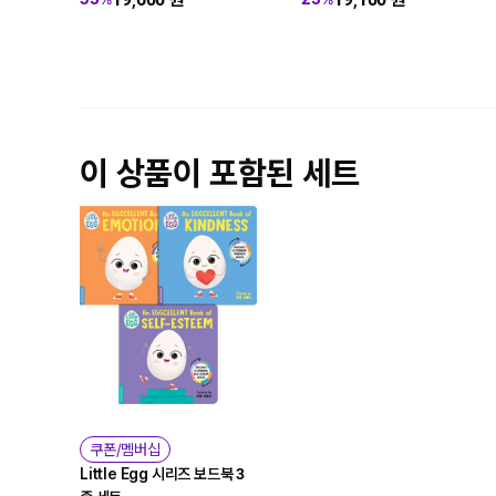
이 상품이 포함된 세트
쿠폰/멤버십
Little Egg 시리즈 보드북 3