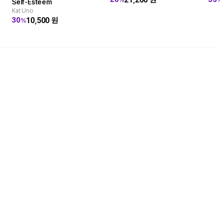
Self-Esteem
Kat Uno
10,500
원
30
%