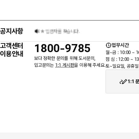
[8월] 무이자 할부행사 안내
공지사항
★ 입금자를 찾습니다.
고객센터
1800-9785
업무시간
6월 3일 지방선거일 휴무 안내
이용안내
월~금 : 10:00 ~ 1
보다 정확한 문의를 위해 도서문의,
점 심 : 12:00 ~ 13
입고문의는
1:1 게시판
을 이용해 주세요.
토~일요일, 공휴일
★입금자를 찾습니다.
1:1