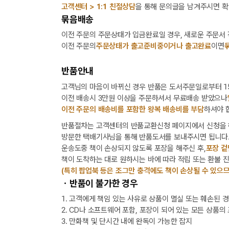
고객센터 > 1:1 친절상담
을 통해 문의글을 남겨주시면 확
묶음배송
이전 주문의 주문상태가 입금완료일 경우, 새로운 주문서
이전 주문의
주문상태가 출고준비중이거나 출고완료
이면
반품안내
고객님의 마음이 바뀌신 경우 반품은 도서주문일로부터 15
이전 배송시 3만원 이상을 주문하셔서 무료배송 받았으나
이전 주문의 배송비를 포함한 왕복 배송비를 부담
하셔야 
반품절차는 고객센터의 반품교환신청 페이지에서 신청을 
방문한 택배기사님을 통해 반품도서를 보내주시면 됩니다
운송도중 책이 손상되지 않도록 포장을 해주신 후,
포장 겉
책이 도착하는 대로 원하시는 바에 따라 적립 또는 환불 
(특히 팝업북 등은 조그만 충격에도 책이 손상될 수 있으므
ㆍ반품이 불가한 경우
1. 고객에게 책임 있는 사유로 상품이 멸실 또는 훼손된 
2. CD나 소프트웨어 포함, 포장이 되어 있는 모든 상품의
3. 만화책 및 단시간 내에 완독이 가능한 잡지