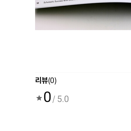
리뷰
(0)
0
/ 5.0