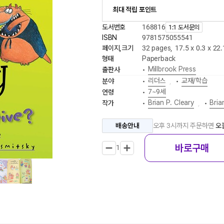
최대 적립 포인트
도서번호
168816
1:1 도서문의
ISBN
9781575055541
페이지,크기
32 pages
,
17.5 x 0.3 x 22
형태
Paperback
Millbrook Press
출판사
•
리더스
교재/학습
분야
•
,
•
7~9세
연령
•
Brian P. Cleary
Bria
작가
•
,
•
배송안내
오후 3시까지 주문하면
오
바로구매
1