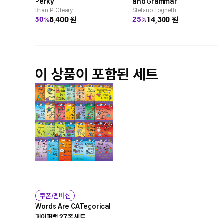
Perky
and Grammar
Brian P. Cleary
Stefano Tognetti
8,400
원
14,300
원
30
25
%
%
이 상품이 포함된 세트
쿠폰/멤버십
Words Are CATegorical
페이퍼백 27종 세트