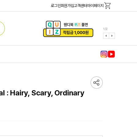
로그인
회원가입
고객센터
마이페이지
1
/
2
 : Hairy, Scary, Ordinary