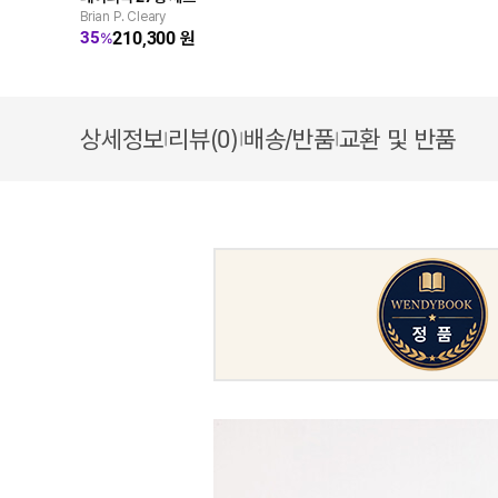
Brian P. Cleary
210,300
원
35
%
상세정보
리뷰(0)
배송/반품
교환 및 반품
|
|
|