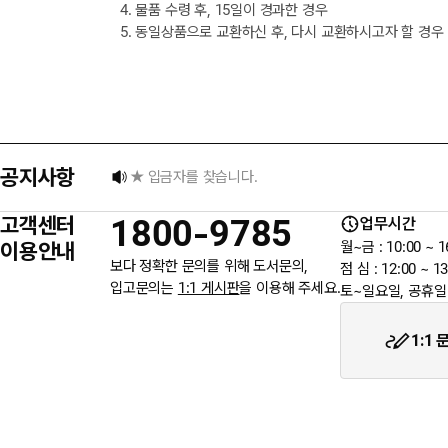
4. 물품 수령 후, 15일이 경과한 경우
5. 동일상품으로 교환하신 후, 다시 교환하시고자 할 경우
택배 없는 날 배송 업무 안내
[8월] 무이자 할부행사 안내
공지사항
★ 입금자를 찾습니다.
고객센터
1800-9785
업무시간
6월 3일 지방선거일 휴무 안내
이용안내
월~금 : 10:00 ~ 1
보다 정확한 문의를 위해 도서문의,
점 심 : 12:00 ~ 13
입고문의는
1:1 게시판
을 이용해 주세요.
토~일요일, 공휴일
★입금자를 찾습니다.
1:1