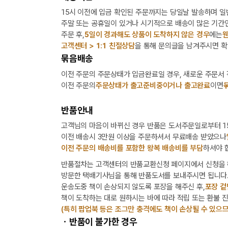
15시 이전에 입금 확인된 주문까지는 당일날 발송하며 일
주말 또는 공휴일이 있거나 시기적으로 배송이 많은 기간인
주문 후,
5일이 경과해도 상품이 도착하지 않은 경우
에는
웬
고객센터 > 1:1 친절상담
을 통해 문의글을 남겨주시면 확
묶음배송
이전 주문의 주문상태가 입금완료일 경우, 새로운 주문서
이전 주문의
주문상태가 출고준비중이거나 출고완료
이면
반품안내
고객님의 마음이 바뀌신 경우 반품은 도서주문일로부터 15
이전 배송시 3만원 이상을 주문하셔서 무료배송 받았으나
이전 주문의 배송비를 포함한 왕복 배송비를 부담
하셔야 
반품절차는 고객센터의 반품교환신청 페이지에서 신청을 
방문한 택배기사님을 통해 반품도서를 보내주시면 됩니다
운송도중 책이 손상되지 않도록 포장을 해주신 후,
포장 겉
책이 도착하는 대로 원하시는 바에 따라 적립 또는 환불 
(특히 팝업북 등은 조그만 충격에도 책이 손상될 수 있으므
ㆍ반품이 불가한 경우