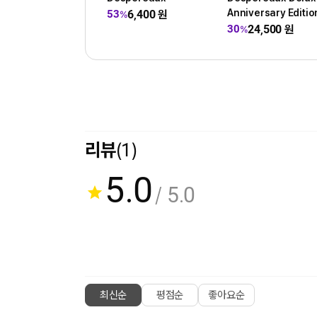
Anniversary Editio
6,400
원
53
%
24,500
원
30
%
리뷰
(1)
5.0
/ 5.0
최신순
평점순
좋아요순