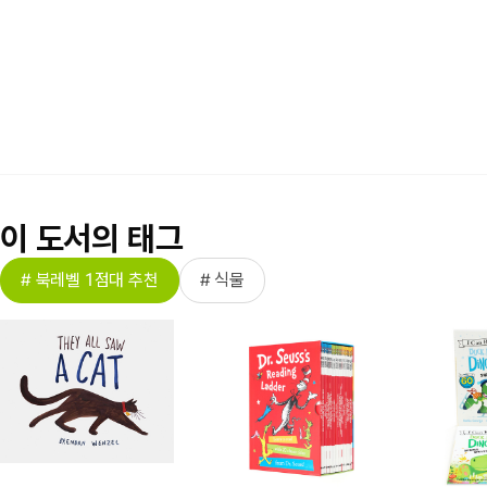
이 도서의 태그
# 북레벨 1점대 추천
# 식물