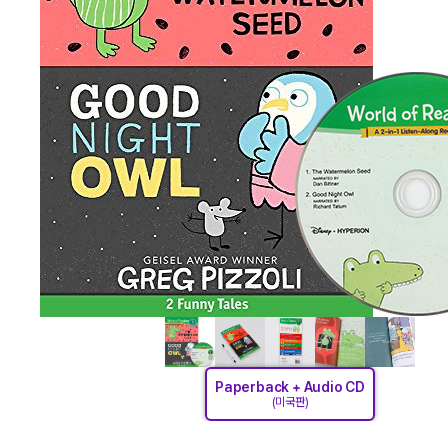
Paperback + Audio CD
(미국판)