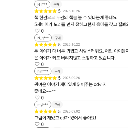
N_I***
구매
5
2025.10.26
책 한권으로 두권의 책을 볼 수 있다는게 좋네요
5세아이가 노래를 먼저 접해그런지 흥미를 갖고 잘봐
0
N_q***
구매
5
2025.10.22
두 이야기 다 너무 귀엽고 사랑스러워요. 어린 아이들이
은 아이가 커도 버리지않고 소장하고 있습니다.
0
him***
구매
5
2025.09.26
귀여운 이야기 재미있게 읽어주는 cd까지
좋네요~~^^
0
myl***
구매
5
2025.09.02
그림이 재밌고 cd가 있어서 좋아요!
0