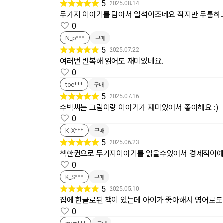
5
2025.08.14
두가지 이야기를 담아서 일석이조네요 작지만 두툼하
0
N_p***
구매
5
2025.07.22
여러번 반복해 읽어도 재미있네요.
0
toe***
구매
5
2025.07.16
수박씨는 그림이랑 이야기가 재미있어서 좋아해요 :)
0
K_X***
구매
5
2025.06.23
책한권으로 두가지이야기를 읽을수있어서 경제적이예
0
K_S***
구매
5
2025.05.10
집에 한글로된 책이 있는데 아이가 좋아해서 영어로도
0